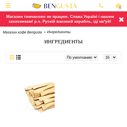
0
Магазин тимчасово не працює. Слава Україні і нашим
захисникам! p.s. Рускій ваєнний карабль, іді на*уй!
Ингредиенты
Магазин кофе Bengusta
ИНГРЕДИЕНТЫ