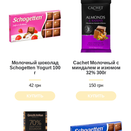
Молочный шоколад
Cachet Молочный с
Schogetten Yogurt 100
миндалем и изюмом
г
32% 300г
42 грн
150 грн
КУПИТЬ
КУПИТЬ