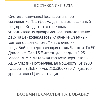
ДОСТАВКА И ОПЛАТА
Система Капучино:Предварительное
смачивание:Платформа для чашек:пассивный
подогрев Холдер со встроенным
уплотнителем:Одновременное приготовление
двух чашек кофе:Автовыключение:Съемный
контейнер для капель:Фильтр очистки
воды:Бойлер:нержавеющая сталь Частота, Гц:50
Давление, Бар:15 Емкость для воды, л:1.25
Масса, кг: 5.5 Материал корпуса: нерж. сталь/
ABS-пластик Потребляемая мощность, Вт:1900
Габариты (ШхВхГ),мм: 210х300х280 Индикатор
уровня воды:Цвет: антрацит
ВОЗЬМИТЕ СЧАСТЬЯ НА ДОБАВКУ