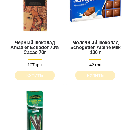
Черный шоколад
Молочный шоколад
Amatller Ecuador 70%
Schogetten Alpine Milk
Cacao 70г
100 г
107 грн
42 грн
КУПИТЬ
КУПИТЬ