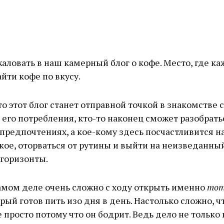
е
аловать в наш камерный блог о кофе. Место, где к
йти кофе по вкусу.
то этот блог станет отправной точкой в знакомстве с
 его потребления, кто-то наконец сможет разобрать
предпочтениях, а кое-кому здесь посчастливится н
кое, оторваться от рутины и выйти на неизведанны
 горизонты.
амом деле очень сложно с ходу открыть именно
тот
орый готов пить изо дня в день. Настолько сложно, 
 просто потому что он бодрит. Ведь дело не только