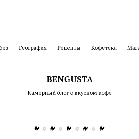
без
География
Рецепты
Кофетека
Маг
BENGUSTA
Камерный блог о вкусном кофе