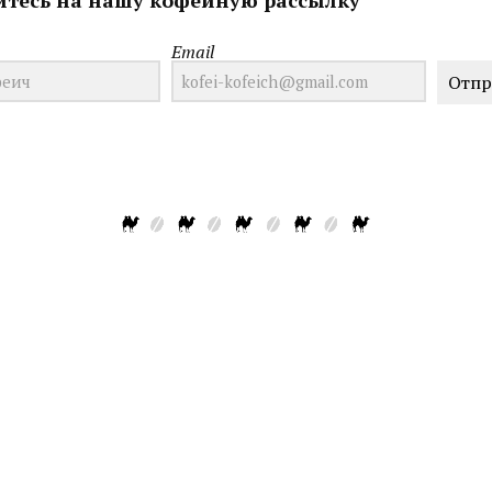
тесь на нашу кофейную рассылку
Email
Отпр