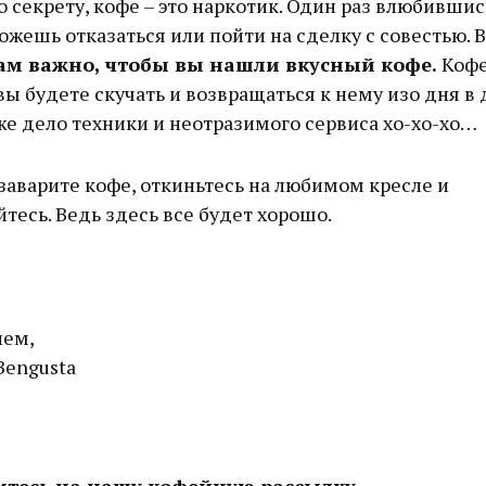
 секрету, кофе – это наркотик. Один раз влюбившись
ожешь отказаться или пойти на сделку с совестью. 
ам важно, чтобы вы нашли вкусный кофе.
Кофе
вы будете скучать и возвращаться к нему изо дня в 
е дело техники и неотразимого сервиса хо-хо-хо…
заварите кофе, откиньтесь на любимом кресле и
тесь. Ведь здесь все будет хорошо.
ием,
Bengusta