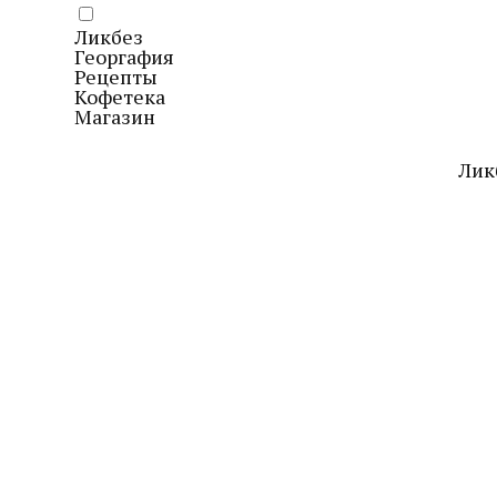
Ликбез
Георгафия
Рецепты
Кофетека
Магазин
Лик