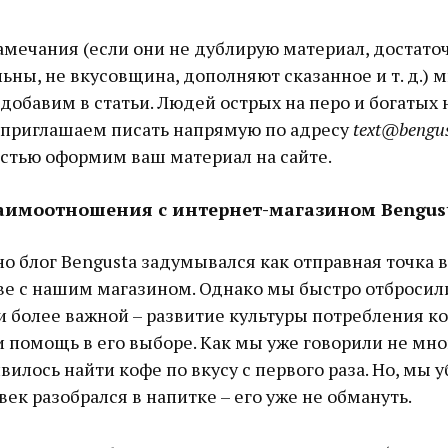
мечания (если они не дублирую материал, достато
ьны, не вкусовщина, дополняют сказанное и т. д.) м
добавим в статьи. Людей острых на перо и богатых 
 приглашаем писать напрямую по адресу
text@bengu
стью оформим ваш материал на сайте.
аимоотношения с интернет-магазином Bengus
о блог Bengusta задумывался как отправная точка в
е с нашим магазином. Однако мы быстро отбросили
 более важной – развитие культуры потребления ко
и помощь в его выборе. Как мы уже говорили не мн
вилось найти кофе по вкусу с первого раза. Но, мы 
век разобрался в напитке – его уже не обмануть.