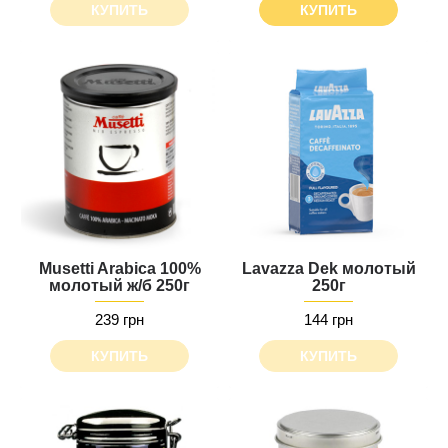
КУПИТЬ
КУПИТЬ
Musetti Arabica 100%
Lavazza Dek молотый
молотый ж/б 250г
250г
239 грн
144 грн
КУПИТЬ
КУПИТЬ