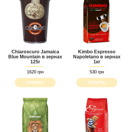
Chiaroscuro Jamaica
Kimbo Espresso
Blue Mountain в зернах
Napoletano в зернах
125г
1кг
1620 грн
530 грн
КУПИТЬ
КУПИТЬ