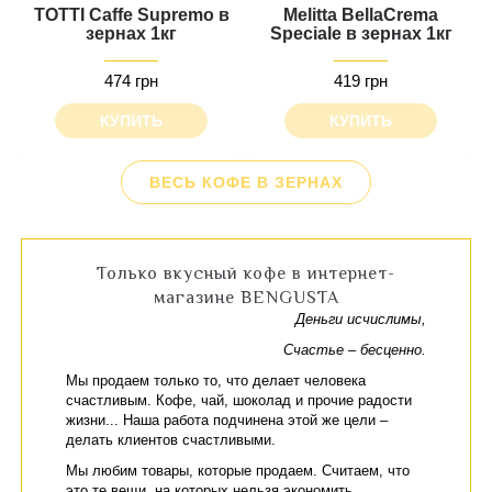
TOTTI Caffe Supremo в
Melitta BellaCrema
зернах 1кг
Speciale в зернах 1кг
474 грн
419 грн
КУПИТЬ
КУПИТЬ
ВЕСЬ КОФЕ В ЗЕРНАХ
Только вкусный кофе в интернет-
магазине BENGUSTA
Деньги исчислимы,
Счастье – бесценно.
Мы продаем только то, что делает человека
счастливым. Кофе, чай, шоколад и прочие радости
жизни... Наша работа подчинена этой же цели –
делать клиентов счастливыми.
Мы любим товары, которые продаем. Считаем, что
это те вещи, на которых нельзя экономить.