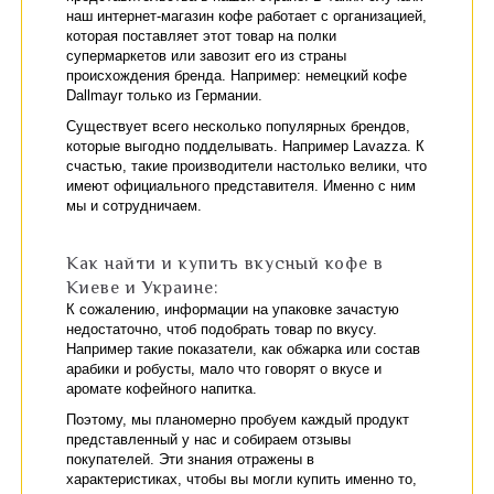
наш интернет-магазин кофе работает с организацией,
которая поставляет этот товар на полки
супермаркетов или завозит его из страны
происхождения бренда. Например: немецкий кофе
Dallmayr только из Германии.
Существует всего несколько популярных брендов,
которые выгодно подделывать. Например Lavazza. К
счастью, такие производители настолько велики, что
имеют официального представителя. Именно с ним
мы и сотрудничаем.
Как найти и купить вкусный кофе в
Киеве и Украине:
К сожалению, информации на упаковке зачастую
недостаточно, чтоб подобрать товар по вкусу.
Например такие показатели, как обжарка или состав
арабики и робусты, мало что говорят о вкусе и
аромате кофейного напитка.
Поэтому, мы планомерно пробуем каждый продукт
представленный у нас и собираем отзывы
покупателей. Эти знания отражены в
характеристиках, чтобы вы могли купить именно то,