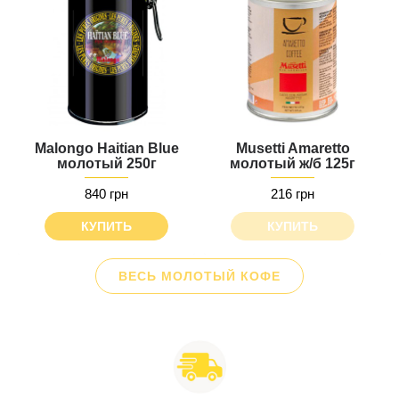
Malongo Haitian Blue
Musetti Amaretto
молотый 250г
молотый ж/б 125г
840 грн
216 грн
КУПИТЬ
КУПИТЬ
ВЕСЬ МОЛОТЫЙ КОФЕ