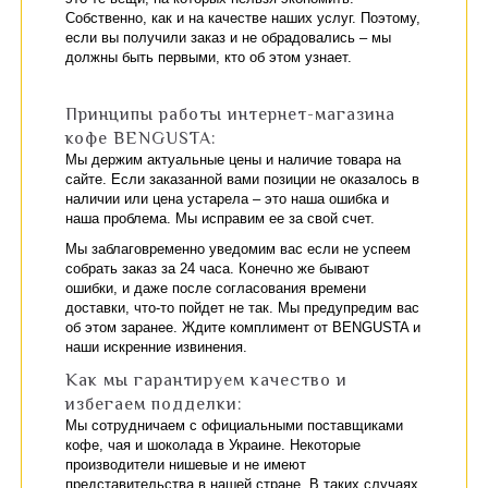
Собственно, как и на качестве наших услуг. Поэтому,
если вы получили заказ и не обрадовались – мы
должны быть первыми, кто об этом узнает.
Принципы работы интернет-магазина
кофе BENGUSTA:
Мы держим актуальные цены и наличие товара на
сайте. Если заказанной вами позиции не оказалось в
наличии или цена устарела – это наша ошибка и
наша проблема. Мы исправим ее за свой счет.
Мы заблаговременно уведомим вас если не успеем
собрать заказ за 24 часа. Конечно же бывают
ошибки, и даже после согласования времени
доставки, что-то пойдет не так. Мы предупредим вас
об этом заранее. Ждите комплимент от BENGUSTA и
наши искренние извинения.
Как мы гарантируем качество и
избегаем подделки:
Мы сотрудничаем с официальными поставщиками
кофе, чая и шоколада в Украине. Некоторые
производители нишевые и не имеют
представительства в нашей стране. В таких случаях