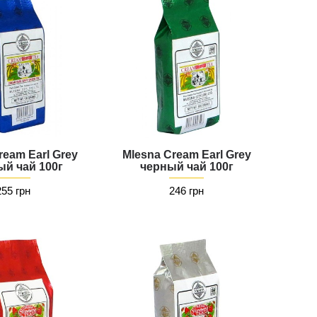
ream Earl Grey
Mlesna Cream Earl Grey
ый чай 100г
черный чай 100г
255 грн
246 грн