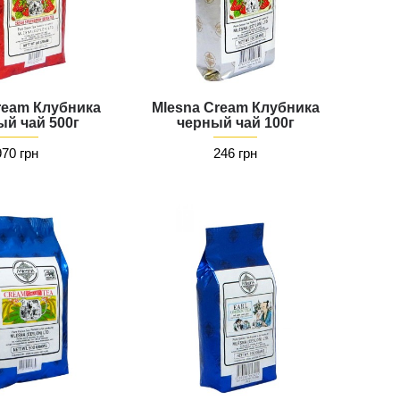
ream Клубника
Mlesna Cream Клубника
ый чай 500г
черный чай 100г
970 грн
246 грн