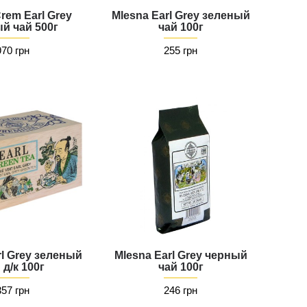
rem Earl Grey
Mlesna Earl Grey зеленый
й чай 500г
чай 100г
970 грн
255 грн
rl Grey зеленый
Mlesna Earl Grey черный
 д/к 100г
чай 100г
357 грн
246 грн