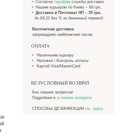
⚬ Согласно
тарифам
службы доставки
⚬
Нашим курьером по Киеву – 69 грн.
⚬
Доставка в Почтомат НП
– 35 грн.
до 04.22 без % за денежный перевод.
Бесплатная доставка
запровадимо найближчим часом
ОПЛАТА
⚬ Наличными курьеру
⚬ Наложка \ Контроль оплаты
⚬ Картой Visa/MasterCard
БЕЗУСЛОВНЫЙ ВОЗВРАТ
Без лишних вопросов!
Подробнее в
условиях возврата
СПОСОБЫ ДЕЗИНФЕКЦИИ
см. здесь
ое
ый
и