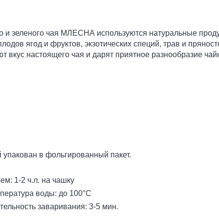
о и зеленого чая МЛЕСНА используются натуральные прод
лодов ягод и фруктов, экзотических специй, трав и пряност
т вкус настоящего чая и дарят приятное разнообразие чай
 упакован в фольгированный пакет.
ем: 1-2 ч.л. на чашку
пература воды: до 100°С
тельность заваривания: 3-5 мин.