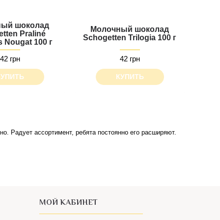
ый шоколад
Молочный шоколад
tten Praliné
Schogetten Trilogia 100 г
s Nougat 100 г
42 грн
42 грн
КУПИТЬ
КУПИТЬ
о. Радует ассортимент, ребята постоянно его расширяют.
МОЙ КАБИНЕТ
Корзина
Личный Кабинет