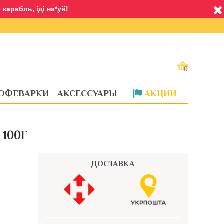
карабль, іді на*уй!
0
ОФЕВАРКИ
АКСЕССУАРЫ
АКЦИИ
Доставка
 100Г
ДОСТАВКА
––––––––––––––––––––––––––––––