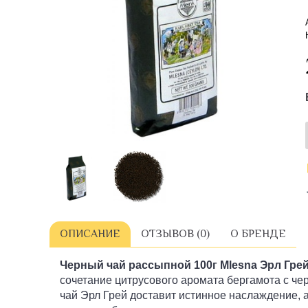
ОПИСАНИЕ
ОТЗЫВОВ (0)
О БРЕНДЕ
Черный чай рассыпной
100г
Mlesna Эрл Гре
сочетание цитрусового аромата бергамота с ч
чай Эрл Грей доставит истинное наслаждение, 