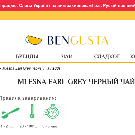
рацює. Слава Україні і нашим захисникам! p.s. Рускій ваєнний 
Вход
Регистрация
БРЕНДЫ
ЧАЙ
СЛАДКОЕ
К
Mlesna Earl Grey черный чай 100г
MLESNA EARL GREY ЧЕРНЫЙ ЧАЙ
Правила заваривания:
1 - 2 ч.л. 90 - 100°С 3 - 5 мин.