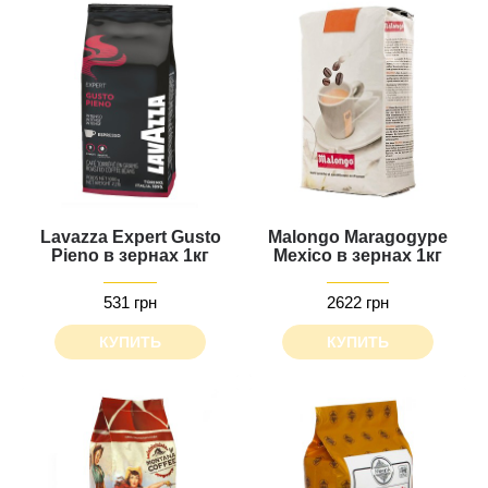
Lavazza Expert Gusto
Malongo Maragogype
Pieno в зернах 1кг
Mexico в зернах 1кг
531 грн
2622 грн
КУПИТЬ
КУПИТЬ