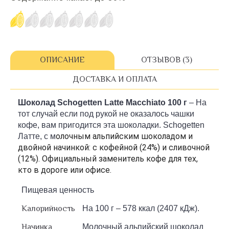
ОПИСАНИЕ
ОТЗЫВОВ (3)
ДОСТАВКА И ОПЛАТА
Шоколад Schogetten Latte Macchiato 100 г
– На
тот случай если под рукой не оказалось чашки
кофе, вам пригодится эта шоколадки. Schogetten
олочным альпийским шоколадом и
Латте, с м
двойной начинкой: с кофейной (24%) и сливочной
(12%). Официальный заменитель кофе для тех,
кто в дороге или офисе.
Пищевая ценность
Калорийность
На 100 г – 578 ккал (2407 кДж).
Начинка
Молочный альпийский шоколад