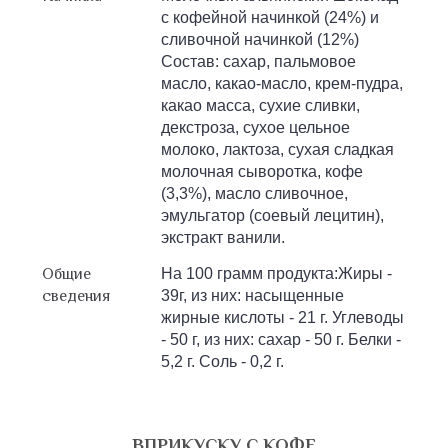
с кофейной начинкой (24%) и
сливочной начинкой (12%)
Состав: сахар, пальмовое
масло, какао-масло, крем-пудра,
какао масса, сухие сливки,
декстроза, сухое цельное
молоко, лактоза, сухая сладкая
молочная сыворотка, кофе
(3,3%), масло сливочное,
эмульгатор (соевый лецитин),
экстракт ванили.
Общие
На 100 грамм продукта:Жиры -
сведения
39г, из них: насыщенные
жирные кислоты - 21 г. Углеводы
- 50 г, из них: сахар - 50 г. Белки -
5,2 г. Соль - 0,2 г.
ВПРИКУСКУ С КОФЕ