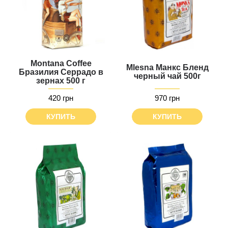
Montana Coffee
Mlesna Манкс Бленд
Бразилия Серрадо в
черный чай 500г
зернах 500 г
420 грн
970 грн
КУПИТЬ
КУПИТЬ