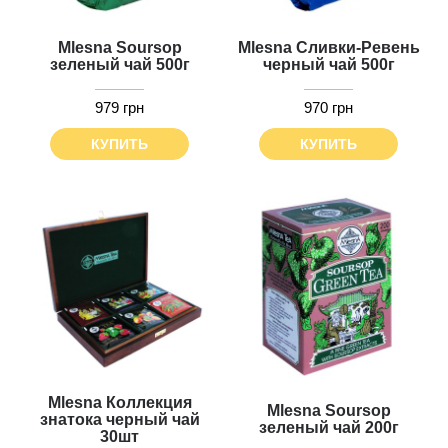
Mlesna Soursop
Mlesna Сливки-Ревень
зеленый чай 500г
черный чай 500г
979 грн
970 грн
КУПИТЬ
КУПИТЬ
Mlesna Коллекция
Mlesna Soursop
знатока черный чай
зеленый чай 200г
30шт