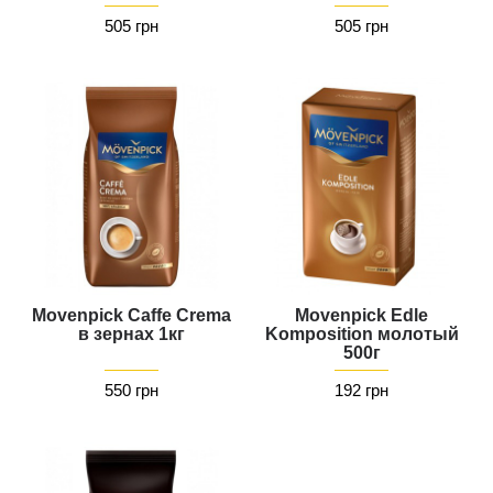
505 грн
505 грн
Movenpick Caffe Crema
Movenpick Edle
в зернах 1кг
Komposition молотый
500г
550 грн
192 грн