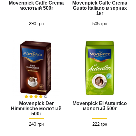
Movenpick Caffe Crema
Movenpick Caffe Crema
молотый 500г
Gusto Italiano в зернах
1кг
290 грн
505 грн
Movenpick Der
Movenpick El Autentico
Himmlische молотый
молотый 500г
500г
240 грн
222 грн