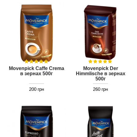
Movenpick Caffe Crema
Movenpick Der
в зернах 500г
Himmlische в зернах
500г
200 грн
260 грн