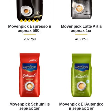
Movenpick Espresso в
Movenpick Latte Art в
зернах 500г
зернах 1кг
202 грн
462 грн
Movenpick Schümli в
Movenpick El Autentico
зернах 1кг
в зернах 1 кг