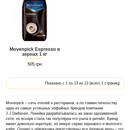
Movenpick Espresso в
зернах 1 кг
505 грн
Показано с 1 по 13 из 13 (всего 1 страниц)
Movenpick – сеть отелей и ресторанов, а по совместительству
один из самых успешных кофейных брендов компании
J.J.Darboven. Линейка разрабатывалась на заказ одноименной
сети, но вскоре стала так популярна что ушла в ритейл. Бренд
имеет довольно короткую, но емкую серию зернового и молотого
кофе. Однако у обжарщика представлены все базовые виды – тут