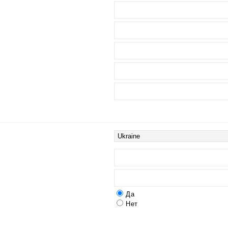
Да
Нет