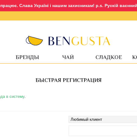
рацює. Слава Україні і нашим захисникам! p.s. Рускій ваєнний 
Вход
Регистрация
БРЕНДЫ
ЧАЙ
СЛАДКОЕ
К
БЫСТРАЯ РЕГИСТРАЦИЯ
да в систему
.