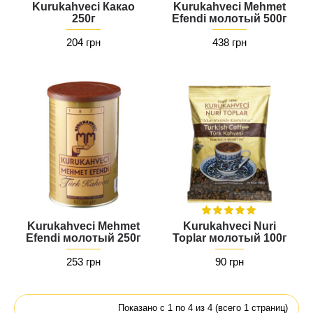
Kurukahveci Какао
Kurukahveci Mehmet
250г
Efendi молотый 500г
204 грн
438 грн
Kurukahveci Mehmet
Kurukahveci Nuri
Efendi молотый 250г
Toplar молотый 100г
253 грн
90 грн
Показано с 1 по 4 из 4 (всего 1 страниц)