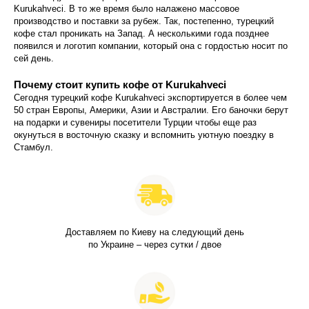
Kurukahveci. В то же время было налажено массовое
производство и поставки за рубеж. Так, постепенно, турецкий
кофе стал проникать на Запад. А несколькими года позднее
появился и логотип компании, который она с гордостью носит по
сей день.
Почему стоит купить кофе от Kurukahveci
Сегодня турецкий кофе Kurukahveci экспортируется в более чем
50 стран Европы, Америки, Азии и Австралии. Его баночки берут
на подарки и сувениры посетители Турции чтобы еще раз
окунуться в восточную сказку и вспомнить уютную поездку в
Стамбул.
Доставляем по Киеву на следующий день
по Украине – через сутки / двое