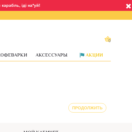
карабль, іді на*уй!
0
КОФЕВАРКИ
АКСЕССУАРЫ
АКЦИИ
ПРОДОЛЖИТЬ