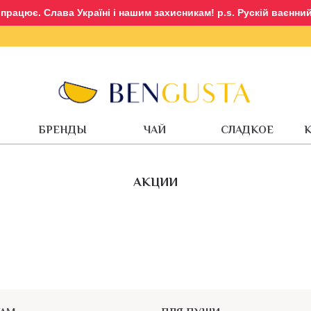
рацює. Слава Україні і нашим захисникам! p.s. Рускій ваєнний 
Вход
Регистрация
БРЕНДЫ
ЧАЙ
СЛАДКОЕ
АКЦИИ