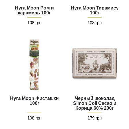
Нуга Moon Ром и
Нуга Moon Тирамису
карамель 100г
100г
108 грн
108 грн
Нуга Moon Фисташки
Черный шоколад
100г
Simon Coll Cacao и
Корица 60% 200г
108 грн
179 грн