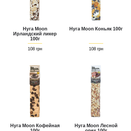
Нуга Moon
Нуга Moon Коньяк 100г
Ирландский ликер
100г
108 грн
108 грн
Нуга Moon Кофейная
Нуга Moon Лесной
100г
орех 100г