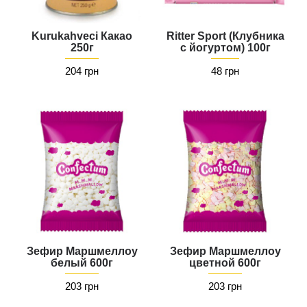
Kurukahveci Какао
Ritter Sport (Клубника
250г
с йогуртом) 100г
204 грн
48 грн
Зефир Маршмеллоу
Зефир Маршмеллоу
белый 600г
цветной 600г
203 грн
203 грн