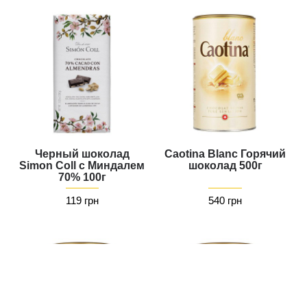
Черный шоколад
Caotina Blanc Горячий
Simon Coll с Миндалем
шоколад 500г
70% 100г
119 грн
540 грн