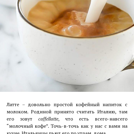
Латте – довольно простой кофейный напиток с
молоком. Родиной принято считать Италию, там
его зовут
caffellatte
, что есть всего-навсего
“молочный кофе”. Точь-в-точь как у нас с вами на
кухне. Итальянцы пьют его по утрам, дома.