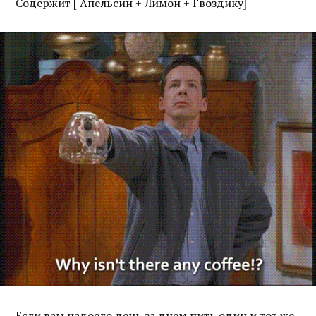
Содержит [ Апельсин + Лимон + Гвоздику]
Если вам надоело день за днем пить один и тот же