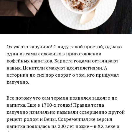
Ох уж это капучино! С виду такой простой, однако
один из самых сложных в приготовлении
кофейных напитков. Бариста годами оттачивают
навык. Ценители смакуют десятилетиями. А
историки до сих пор спорят о том, кто придумал
капучино.
Все потому что сам термин появился задолго до
напитка. Еще в 1700-х годах! Правда тогда
капучино изначально называли совершенно другой
рецепт родом и Вены. Современная же версия
напитка появилась на 200 лет позже – в XX веке и