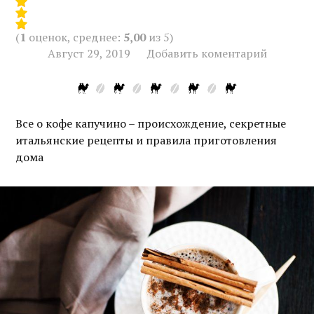
(
1
оценок, среднее:
5,00
из 5)
Август 29, 2019
Добавить коментарий
Все о кофе капучино – происхождение, секретные
итальянские рецепты и правила приготовления
дома