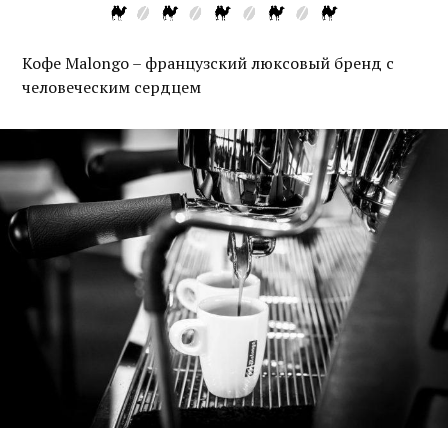
Кофе Malongo – французский люксовый бренд с
человеческим сердцем