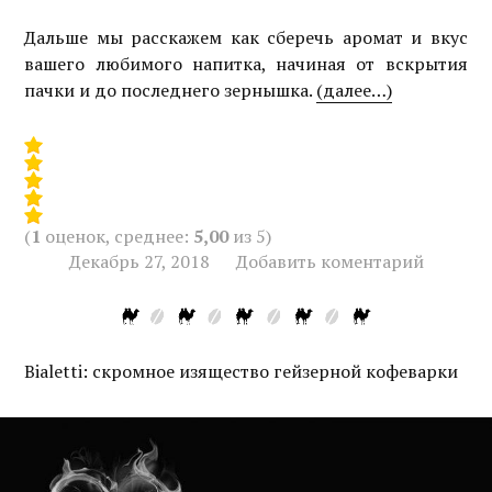
Дальше мы расскажем как сберечь аромат и вкус
вашего любимого напитка, начиная от вскрытия
пачки и до последнего зернышка.
(далее…)
(
1
оценок, среднее:
5,00
из 5)
Декабрь 27, 2018
Добавить коментарий
Bialetti: скромное изящество гейзерной кофеварки