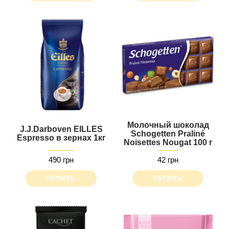
Молочный шоколад
J.J.Darboven EILLES
Schogetten Praliné
Espresso в зернах 1кг
Noisettes Nougat 100 г
490 грн
42 грн
КУПИТЬ
КУПИТЬ