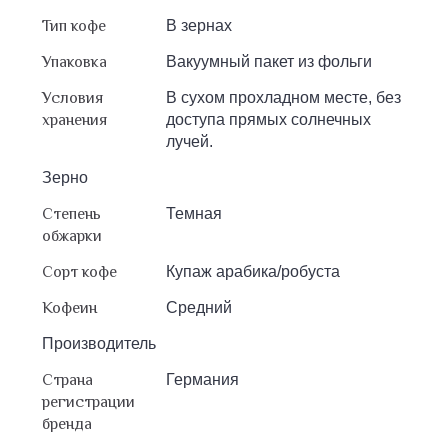
Тип кофе
В зернах
Упаковка
Вакуумный пакет из фольги
Условия
В сухом прохладном месте, без
хранения
доступа прямых солнечных
лучей.
Зерно
Степень
Темная
обжарки
Сорт кофе
Купаж арабика/робуста
Кофеин
Средний
Производитель
Страна
Германия
регистрации
бренда