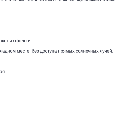
кет из фольги
ладном месте, без доступа прямых солнечных лучей.
ая