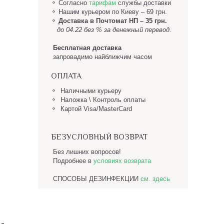
⚬ Согласно
тарифам
службы доставки
⚬
Нашим курьером по Киеву – 69 грн.
⚬
Доставка в Почтомат НП
– 35 грн.
до 04.22 без % за денежный перевод.
Бесплатная доставка
запровадимо найближчим часом
ОПЛАТА
⚬ Наличными курьеру
⚬ Наложка \ Контроль оплаты
⚬ Картой Visa/MasterCard
БЕЗУСЛОВНЫЙ ВОЗВРАТ
Без лишних вопросов!
Подробнее в
условиях возврата
СПОСОБЫ ДЕЗИНФЕКЦИИ
см. здесь