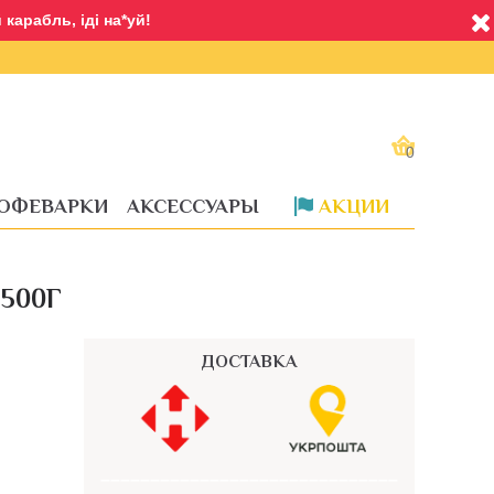
карабль, іді на*уй!
0
ОФЕВАРКИ
АКСЕССУАРЫ
АКЦИИ
Доставка
500Г
ДОСТАВКА
––––––––––––––––––––––––––––––