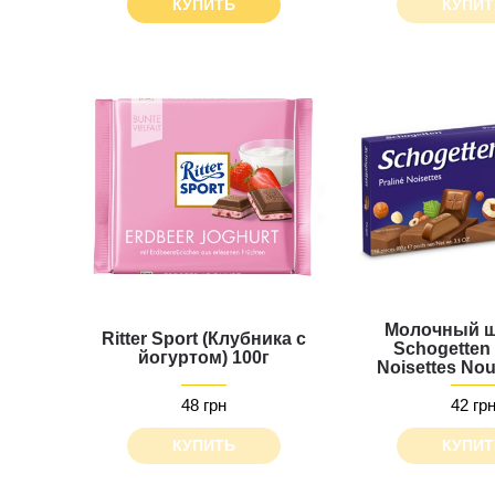
КУПИТЬ
КУПИТ
Молочный ш
Ritter Sport (Клубника с
Schogetten 
йогуртом) 100г
Noisettes Nou
48 грн
42 гр
КУПИТЬ
КУПИТ