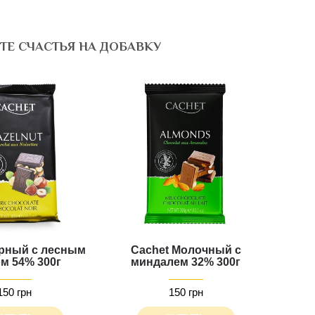
ТЕ СЧАСТЬЯ НА ДОБАВКУ
ерный с лесным
Cachet Молочный с
м 54% 300г
миндалем 32% 300г
150 грн
150 грн