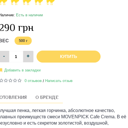
Наличие:
Есть в наличии
290 грн
ВЕС
500 г
-
+
КУПИТЬ
Добавить в закладки
0 отзывов
Написать отзыв
/
ГОТОВЛЕНИЯ
О БРЕНДЕ
лучшая пенка, легкая горчинка, абсолютное качество,
5 главных преимуществ смеси MOVENPICK Cafe Crema. В её
безусловно и есть секретом золотистой, воздушной,