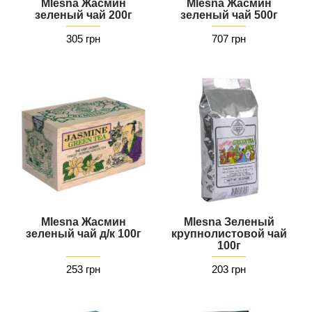
Mlesna Жасмин
Mlesna Жасмин
зеленый чай 200г
зеленый чай 500г
305 грн
707 грн
Mlesna Жасмин
Mlesna Зеленый
зеленый чай д/к 100г
крупнолистовой чай
100г
253 грн
203 грн