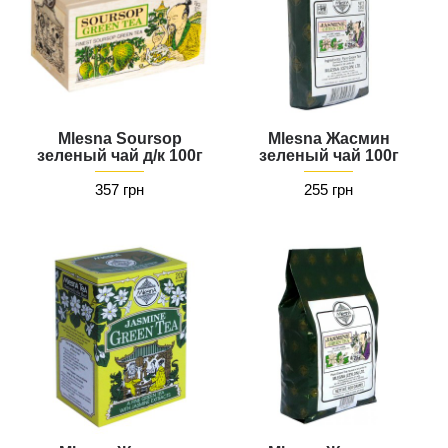
Mlesna Soursop
Mlesna Жасмин
зеленый чай д/к 100г
зеленый чай 100г
357 грн
255 грн