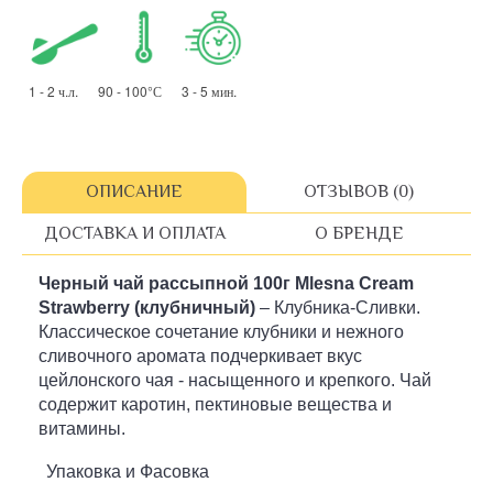
1 - 2 ч.л. 90 - 100°С 3 - 5 мин.
ОПИСАНИЕ
ОТЗЫВОВ (0)
ДОСТАВКА И ОПЛАТА
О БРЕНДЕ
Черный чай рассыпной
100г
Mlesna Cream
Strawberry (клубничный)
– Клубника-Сливки.
Классическое сочетание клубники и нежного
сливочного аромата подчеркивает вкус
цейлонского чая - насыщенного и крепкого. Чай
содержит каротин, пектиновые вещества и
витамины.
Упаковка и Фасовка