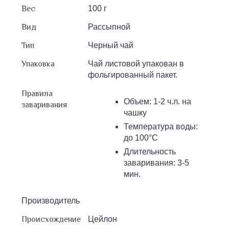
Вес
100 г
Вид
Рассыпной
Тип
Черный чай
Упаковка
Чай листовой упакован в
фольгированный пакет.
Правила
Объем: 1-2 ч.л. на
заваривания
чашку
Температура воды:
до 100°С
Длительность
заваривания: 3-5
мин.
Производитель
Происхождение
Цейлон