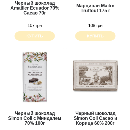
Черный шоколад
Марципан Maitre
Amatller Ecuador 70%
Truffout 175 г
Cacao 70г
107 грн
108 грн
КУПИТЬ
КУПИТЬ
Черный шоколад
Черный шоколад
Simon Coll с Миндалем
Simon Coll Cacao и
70% 100г
Корица 60% 200г