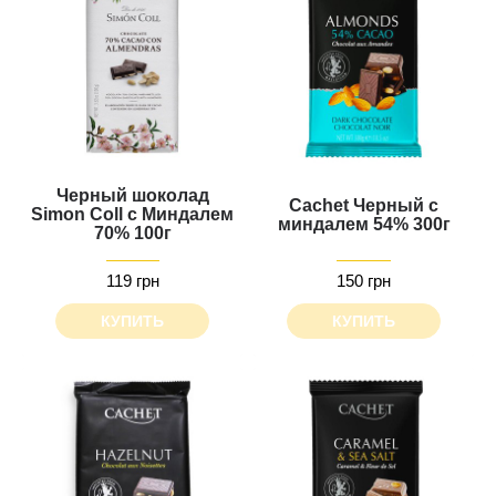
Черный шоколад
Cachet Черный с
Simon Coll с Миндалем
миндалем 54% 300г
70% 100г
119 грн
150 грн
КУПИТЬ
КУПИТЬ