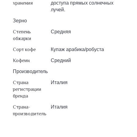
хранения
доступа прямых солнечных
лучей.
Зерно
Степень
Средняя
обжарки
Сорт кофе
Купаж арабика/робуста
Кофеин
Средний
Производитель
Страна
Италия
регистрации
бренда
Страна-
Италия
производитель