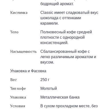
бодрящий аромат.
Кислинка
Classic имеет сладковатый вкус
шоколада с оттенками
карамели.
Тело
Полновесный кофе средней
плотности c однородной
консистенцией.
Насыщенность
Сбалансированный кофе с
легко различимым ароматом и
вкусом.
Упаковка и Фасовка
Вес
250 г
Тип кофе
Молотый
Упаковка
Металлическая банка
Условия
В сухом прохладном месте, без