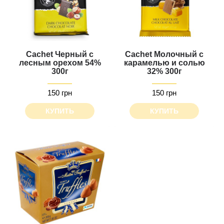
Cachet Черный с
Cachet Молочный с
лесным орехом 54%
карамелью и солью
300г
32% 300г
150 грн
150 грн
КУПИТЬ
КУПИТЬ