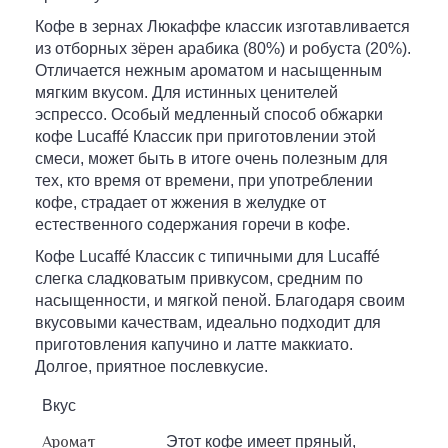
Кофе в зернах Люкаффе классик изготавливается
из отборных зёрен арабика (80%) и робуста (20%).
Отличается нежным ароматом и насыщенным
мягким вкусом. Для истинных ценителей
эспрессо. Особый медленный способ обжарки
кофе Lucaffé Классик при приготовлении этой
смеси, может быть в итоге очень полезным для
тех, кто время от времени, при употреблении
кофе, страдает от жжения в желудке от
естественного содержания горечи в кофе.
Кофе Lucaffé Классик с типичными для Lucaffé
слегка сладковатым привкусом, средним по
насыщенности, и мягкой пеной. Благодаря своим
вкусовыми качествам, идеально подходит для
приготовления капучино и латте маккиато.
Долгое, приятное послевкусие.
Вкус
Аромат
Этот кофе имеет пряный,