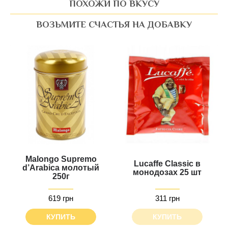
ПОХОЖИ ПО ВКУСУ
ВОЗЬМИТЕ СЧАСТЬЯ НА ДОБАВКУ
Malongo Supremo
Lucaffe Classic в
d’Arabica молотый
монодозах 25 шт
250г
619 грн
311 грн
КУПИТЬ
КУПИТЬ