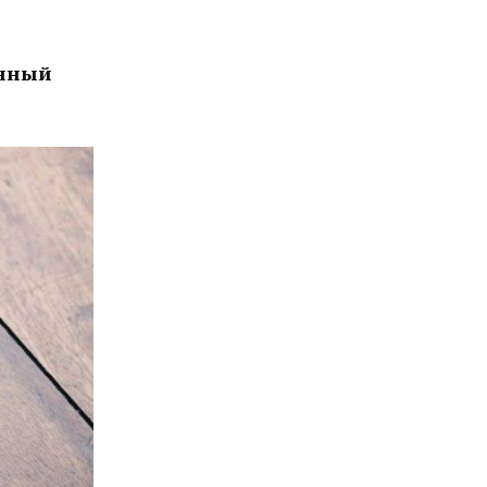
онный