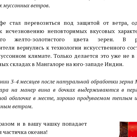
 муссонных ветров.
фе стал перевозиться под защитой от ветра, од
к исчезновению неповторимых вкусовых характ
ого желто-золотистого цвета зерен. В ре
ители вернулись к технологии искусственного сос
уссонном климате. Только делается это уже не в 
ых складах в Мангалоре на юго-западе Индии.
нии 3-4 месяцев после натуральной обработки зерна 
ара на манер вина в бочках выдерживаются в пер
ной оболочке в месте, хорошо продуваемом теплым
нным ветром.
разом и в вашу чашку попадает
 частичка океана!