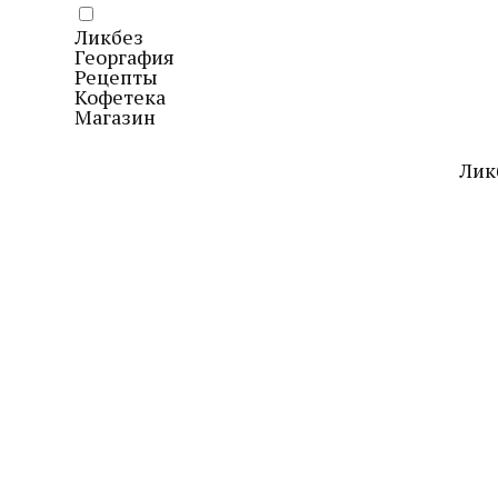
Ликбез
Георгафия
Рецепты
Кофетека
Магазин
Лик