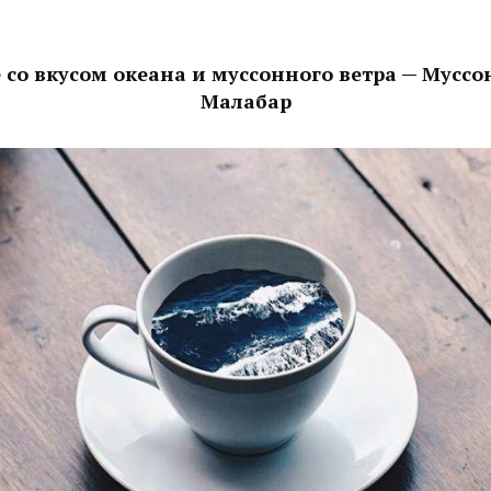
 со вкусом океана и муссонного ветра — Мусс
Малабар