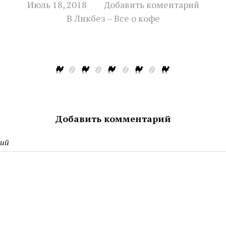
Июль 18, 2018
Добавить коментарий
В
Ликбез – Все о кофе
Добавить комментарий
ий