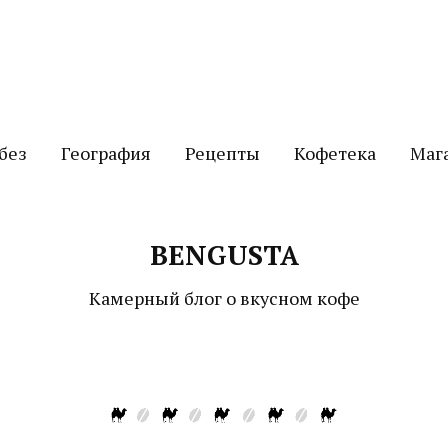
без
География
Рецепты
Кофетека
Маг
BENGUSTA
Камерный блог о вкусном кофе