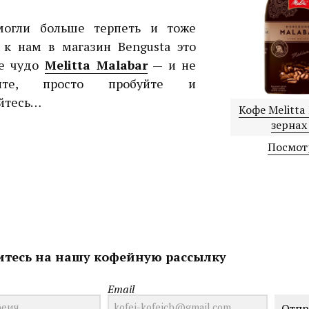
огли больше терпеть и тоже
 к нам в магазин Bengusta это
ое чудо
Melitta Malabar
— и не
арите, просто пробуйте и
йтесь…
Кофе Melitta
зернах
Посмот
тесь на нашу кофейную рассылку
Email
Отпр