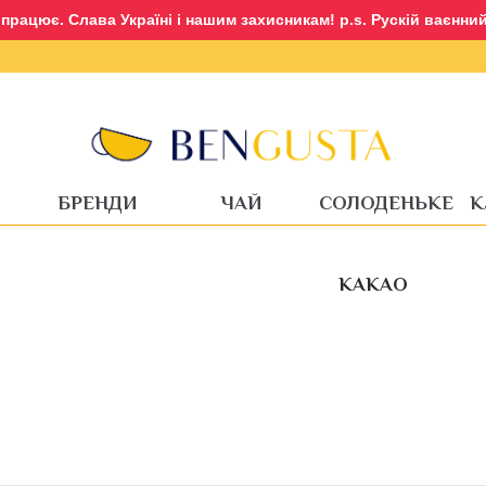
рацює. Слава Україні і нашим захисникам! p.s. Рускій ваєнний 
Авторизація
Реєстрація
БРЕНДИ
ЧАЙ
СОЛОДЕНЬКЕ
К
КАКАО