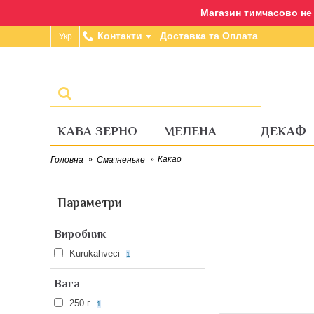
Магазин тимчасово не п
Контакти
Доставка та Оплата
Укр
КАВА ЗЕРНО
МЕЛЕНА
ДЕКАФ
Какао
Головна
Смачненьке
Параметри
Виробник
Kurukahveci
1
Вага
250 г
1