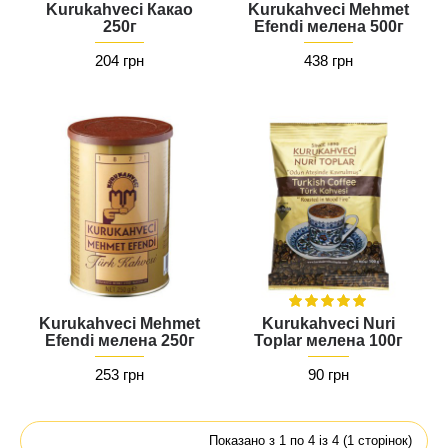
Kurukahveci Какао
Kurukahveci Mehmet
250г
Efendi мелена 500г
204 грн
438 грн
Kurukahveci Mehmet
Kurukahveci Nuri
Efendi мелена 250г
Toplar мелена 100г
253 грн
90 грн
Показано з 1 по 4 із 4 (1 сторінок)