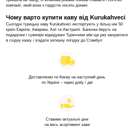
компанії, який вона з гордістю носить донині.
Чому варто купити каву від Kurukahveci
Сьогодні турецьку каву Kurukahveci експортують у більш ніж 50
країн Європи, Америки, Азії та Австралії. Баночки беруть на
подарунки і сувеніри відвідувачі Туреччини аби ще раз зануритися
в східну казку і згадати затишну поїздку до Стамбул.
Доставляємо по Києву на наступний день
по Україні – через добу / дві
Ставимо актуальні ціни
на весь асортимент кави