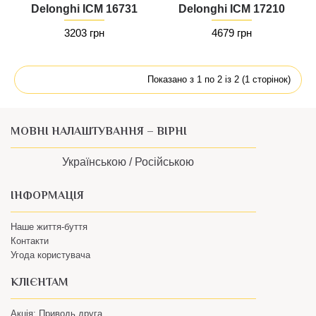
Delonghi ICM 16731
Delonghi ICM 17210
3203 грн
4679 грн
Показано з 1 по 2 із 2 (1 сторінок)
МОВНІ НАЛАШТУВАННЯ – ВІРНІ
Українською /
Російською
ІНФОРМАЦІЯ
Наше життя-буття
Контакти
Угода користувача
КЛІЄНТАМ
Акція: Приводь друга