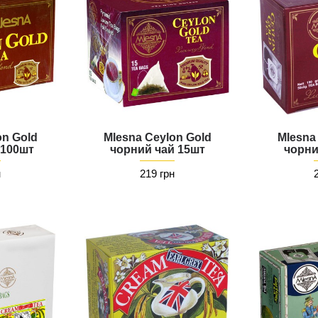
on Gold
Mlesna Ceylon Gold
Mlesna
 100шт
чорний чай 15шт
чорни
н
219 грн