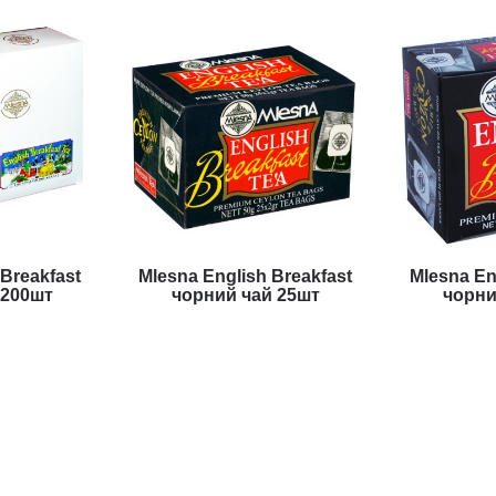
 Breakfast
Mlesna English Breakfast
Mlesna En
 200шт
чорний чай 25шт
чорни
н
139 грн