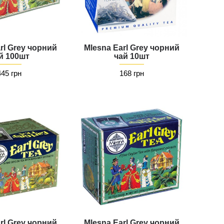
rl Grey чорний
Mlesna Earl Grey чорний
й 100шт
чай 10шт
445 грн
168 грн
rl Grey чорний
Mlesna Earl Grey чорний