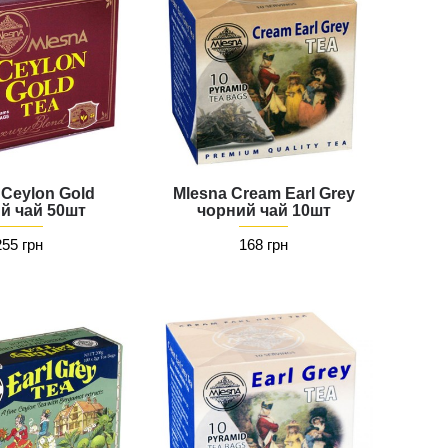
 Ceylon Gold
Mlesna Cream Earl Grey
й чай 50шт
чорний чай 10шт
255 грн
168 грн