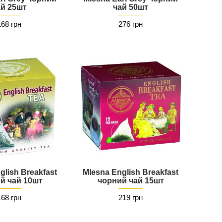
ай 25шт
чай 50шт
168 грн
276 грн
glish Breakfast
Mlesna English Breakfast
й чай 10шт
чорний чай 15шт
168 грн
219 грн