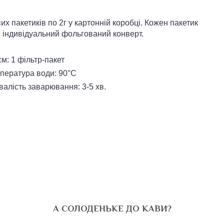
х пакетиків по 2г у картонній коробці. Кожен пакетик
 індивідуальний фольгований конверт.
єм: 1 фільтр-пакет
пература води: 90°С
валість заварювання: 3-5 хв.
А СОЛОДЕНЬКЕ ДО КАВИ?