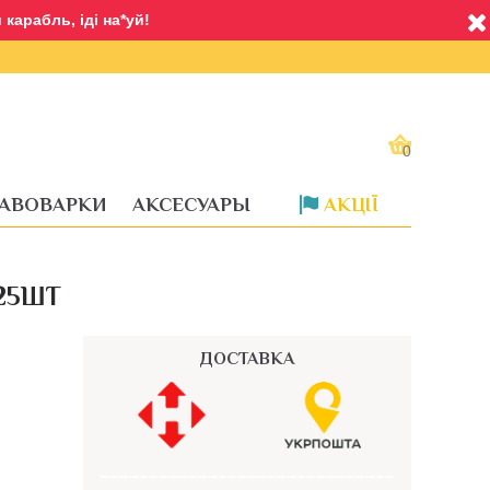
карабль, іді на*уй!
0
АВОВАРКИ
АКСЕСУАРЫ
АКЦІЇ
Доставка
25ШТ
ДОСТАВКА
––––––––––––––––––––––––––––––