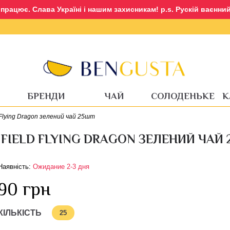
рацює. Слава Україні і нашим захисникам! p.s. Рускій ваєнний 
Авторизація
Реєстрація
БРЕНДИ
ЧАЙ
СОЛОДЕНЬКЕ
К
 Flying Dragon зелений чай 25шт
FIELD FLYING DRAGON ЗЕЛЕНИЙ ЧАЙ 
Наявність:
Ожидание 2-3 дня
90 грн
КІЛЬКІСТЬ
25