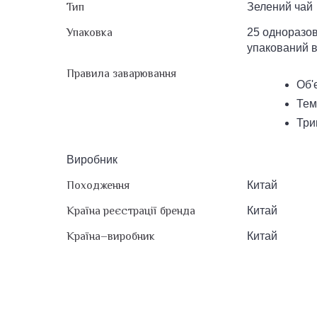
Тип
Зелений чай
Упаковка
25 одноразови
упакований в
Правила заварювання
Об'
Тем
Три
Виробник
Походження
Китай
Країна реєстрації бренда
Китай
Країна–виробник
Китай