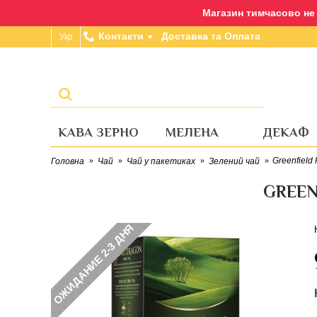
Магазин тимчасово не п
Контакти
Доставка та Оплата
Укр
КАВА ЗЕРНО
МЕЛЕНА
ДЕКАФ
Greenfield
Головна
Чай
Чай у пакетиках
Зелений чай
GREEN
ОЖИДАНИЕ 2-3 ДНЯ