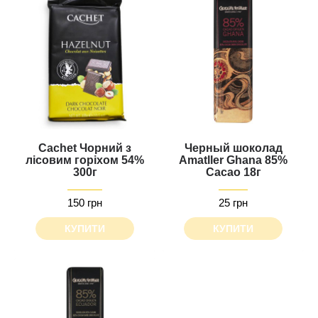
Cachet Чорний з
Черный шоколад
лісовим горіхом 54%
Amatller Ghana 85%
300г
Cacao 18г
150 грн
25 грн
КУПИТИ
КУПИТИ