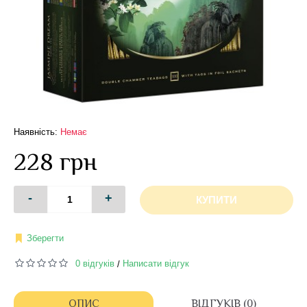
Наявність:
Немає
228 грн
-
+
КУПИТИ
Зберегти
0 відгуків
Написати відгук
/
ОПИС
ВІДГУКІВ (0)