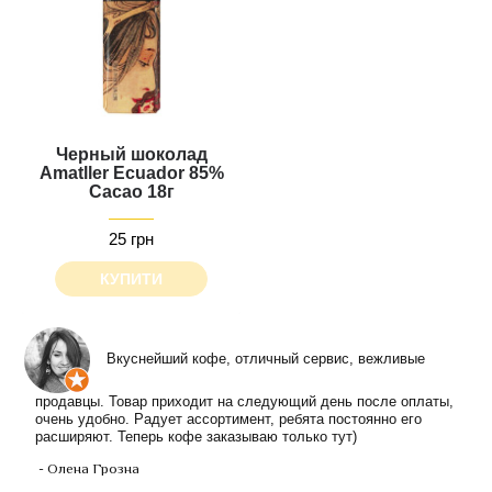
Черный шоколад
Amatller Ecuador 85%
Cacao 18г
25 грн
КУПИТИ