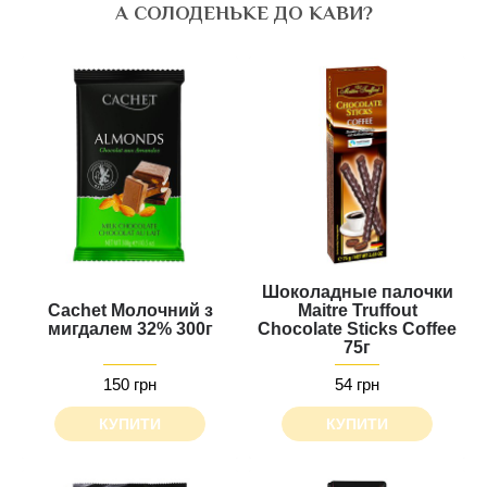
А СОЛОДЕНЬКЕ ДО КАВИ?
Шоколадные палочки
Cachet Молочний з
Maitre Truffout
мигдалем 32% 300г
Chocolate Sticks Сoffee
75г
150 грн
54 грн
КУПИТИ
КУПИТИ