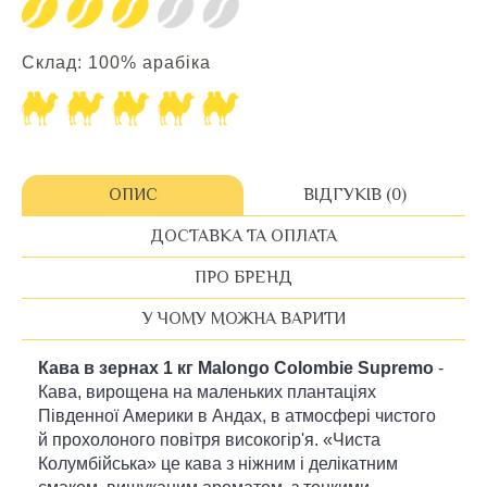
Склад: 100% арабіка
ОПИС
ВІДГУКІВ (0)
ДОСТАВКА ТА ОПЛАТА
ПРО БРЕНД
У ЧОМУ МОЖНА ВАРИТИ
Кава в зернах 1 кг Malongo Colombie Supremo
-
Кава, вирощена на маленьких плантаціях
Південної Америки в Андах, в атмосфері чистого
й прохолоного повітря високогір'я. «Чиста
Колумбійська» це кава з ніжним і делікатним