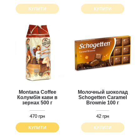
КУПИТИ
КУПИТИ
Montana Coffee
Молочный шоколад
Колумбія кави в
Schogetten Caramel
зернах 500 г
Brownie 100 г
470 грн
42 грн
КУПИТИ
КУПИТИ