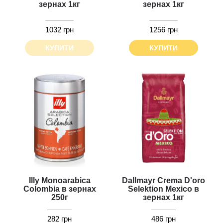
зернах 1кг
зернах 1кг
1032 грн
1256 грн
КУПИТИ
КУПИТИ
Illy Monoarabica
Dallmayr Crema D'oro
Colombia в зернах
Selektion Mexico в
250г
зернах 1кг
282 грн
486 грн