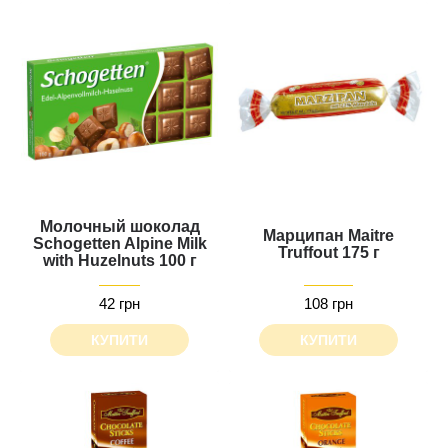
Молочный шоколад
Марципан Maitre
Schogetten Alpine Milk
Truffout 175 г
with Huzelnuts 100 г
42 грн
108 грн
КУПИТИ
КУПИТИ