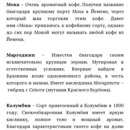
Мока
– Очень ароматный кофе. Получил название
благодаря крупному порту Моха в Йемене, через
который шла торговля этим кофе. Далее
имя «Мока» прижилось к кофейному сорту, однако
до сих пор Мокой могут называть любой кофе из
Йемена.
Маргоджип
– Известен благодаря своим
исключительно крупным зернам. Мутировал в
естественных условиях. Впервые найден в
Бразилии возле одноименного района, в честь
которого и назван. Имеет наследника
Maragaturra
–
гибрид с
Caturra
(мутация Красного Бурбона).
Колумбия
– Сорт привезенный в Колумбию в 1800
году. Свежеобжаренная Колумбия имеет яркую
кислинку, полное тело и мощный аромат.
Благодаря характеристикам своего кофе на долю