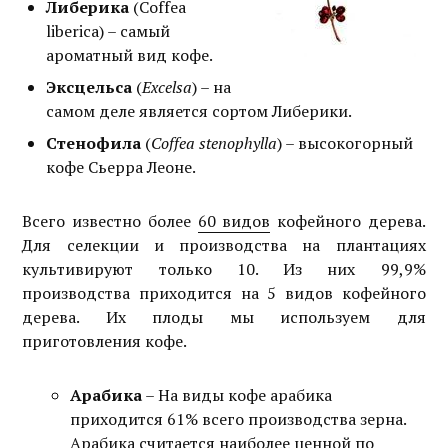
Либерика
(Coffea
liberica) – самый
ароматный вид кофе.
Эксцельса
(
Excelsa
)
–
на
самом деле является сортом Либерики.
Стенофила
(
Coffea stenophylla
) – высокогорный
кофе Сьерра Леоне.
Всего известно более
60 видов
кофейного дерева.
Для селекции и производства на плантациях
культивируют только 10. Из них 99,9%
производства приходится на 5 видов кофейного
дерева. Их плоды мы используем для
приготовления кофе.
Арабика
– На виды кофе арабика
приходится 61% всего производства зерна.
Арабика считается наиболее ценной по