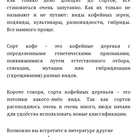
Как только дело доходит до сортов, все
становиться очень запутанно. Как их только не
называют и не путают: виды кофейных зерен,
подвиды, культивары, разновидности, гибриды.
Все намного проще.
Сорт кофе – это кофейные деревья с
определенными генетическими признаками,
появившимися путем естественного отбора,
селекции, мутации или гибридизации
(скрещивания) разных видов.
Короче говоря, сорта кофейных деревьев – это
потомки какого-либо вида. Так как сортов
расплодилось очень и очень много, люди начали
для удобства использовать новые классификации.
Возможно вы встретите в литературе другие