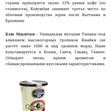
страны приходится около 12% рынка кофе (по
стоимости), Колумбия занимает третье место по
объемам производства зерна после Вьетнама и
Бразилии.
Блю Маунтин
– Уникальная мутация Типики под
влиянием высокогорных тропиков Ямайки (не
растет ниже 1000 м над уровнем моря). Ныне
культивируется в Кении, Гаити, Гаваях, Гвинее.
Обладает очень ярким ароматом и
сбалансированными вкусовыми характеристиками.