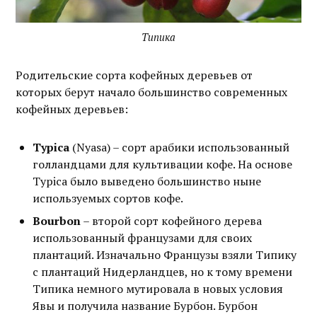
Типика
Родительские сорта кофейных деревьев от
которых берут начало большинство современных
кофейных деревьев:
Typica
(Nyasa) – сорт арабики использованный
голландцами для культивации кофе. На основе
Typica было выведено большинство ныне
используемых сортов кофе.
Bourbon
– второй сорт кофейного дерева
использованный французами для своих
плантаций. Изначально Французы взяли Типику
с плантаций Нидерландцев, но к тому времени
Типика немного мутировала в новых условия
Явы и получила название Бурбон. Бурбон