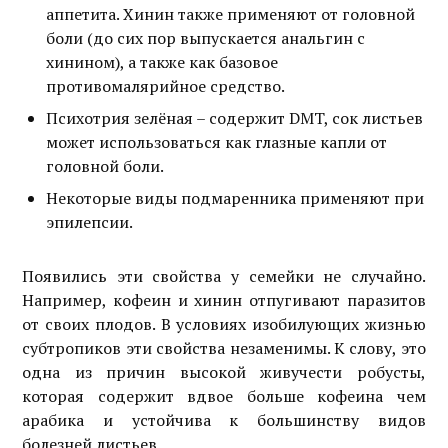
аппетита. Хинин также применяют от головной
боли (до сих пор выпускается анальгин с
хинином), а также как базовое
противомалярийное средство.
Психотрия зелёная – содержит DMT, сок листьев
может использоваться как глазные капли от
головной боли.
Некоторые виды подмаренника применяют при
эпилепсии.
Появились эти свойства у семейки не случайно.
Например, кофеин и хинин отпугивают паразитов
от своих плодов. В условиях изобилующих жизнью
субтропиков эти свойства незаменимы. К слову, это
одна из причин высокой живучести робусты,
которая содержит вдвое больше кофеина чем
арабика и устойчива к большинству видов
болезней листьев.