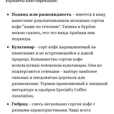
варианты классификации:
Подвид или разновидность
– имеется в виду
вынесение родоначальников исходных сортов
кофе “выше по течению”. Типика и Бурбон
можно сказать, что это виды Арабики или
подвиды.
Культивар
– сорт кофе выращиваемый на
плантациях и не встречающийся в дикой
природе. Большинство сортов кофе
используемых человеком культивары. Они же
подвергаются селекции – выбору наиболее
сильных и плодовитых деревьев для
размножение. Термин применяемый в западной
литературе и одобрен Specialty Coffee
Association.
Гибрид
– смесь нескольких сортов кофе с
разными характеристиками. Чаще всего