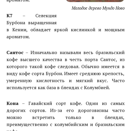
Молодое дерево Мундо Ново
К7
– Селекция
Бурбона выращенная
в Кении, обладает яркой кислинкой и мощным
ароматом.
Сантос
– Изначально называли весь бразильский
кофе высшего качества в честь порта Сантос, из
которого такой кофе следовал. Обычно имеется в
виду кофе сорта Бурбон. Имеет среднюю крепость,
умеренную кислотность и мягкий вкус. Часто
используется как база в блендах с Колумбией.
Кона
– Гавайский сорт кофе. Один из самых
дорогих сортов. Из-за его дороговизны часто
можно встретить только в блендах,
преимущественно с колумбийским и бразильским