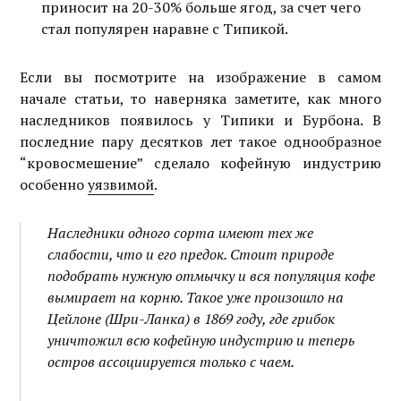
приносит на 20-30% больше ягод, за счет чего
стал популярен наравне с Типикой.
Если вы посмотрите на изображение в самом
начале статьи, то наверняка заметите, как много
наследников появилось у Типики и Бурбона. В
последние пару десятков лет такое однообразное
“кровосмешение” сделало кофейную индустрию
особенно
уязвимой
.
Наследники одного сорта имеют тех же
слабости, что и его предок. Стоит природе
подобрать нужную отмычку и вся популяция кофе
вымирает на корню. Такое уже произошло на
Цейлоне (Шри-Ланка) в 1869 году, где грибок
уничтожил всю кофейную индустрию и теперь
остров ассоциируется только с чаем.