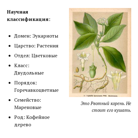
Научная
классификация:
Домен: Эукариоты
Царство: Растения
Отдел: Цветковые
Класс:
Двудольные
Порядок:
Горечавкоцветные
Семейство:
Это Рвотный корень. Не
Мареновые
стоит его кушать.
Род: Кофейное
дерево