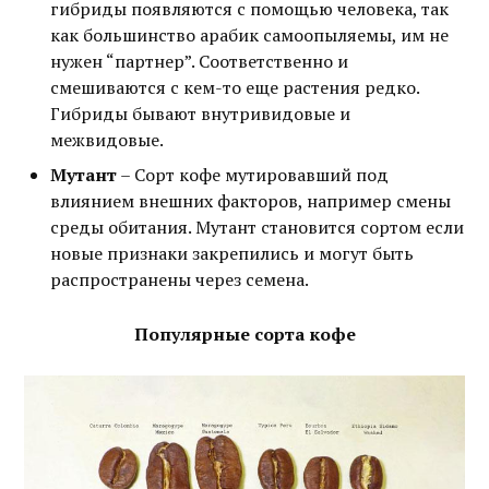
гибриды появляются с помощью человека, так
как большинство арабик самоопыляемы, им не
нужен “партнер”. Соответственно и
смешиваются с кем-то еще растения редко.
Гибриды бывают внутривидовые и
межвидовые.
Мутант
– Сорт кофе мутировавший под
влиянием внешних факторов, например смены
среды обитания. Мутант становится сортом если
новые признаки закрепились и могут быть
распространены через семена.
Популярные сорта кофе