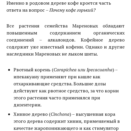
Именно в родовом дереве кофе кроется часть
ответа на вопрос –
Почему кофе горький?
Все растения семейства Мареновых обладают
повышенным содержанием органических
соединений – алкалоидов. Кофейное дерево
содержит уже известный кофеин. Однако и другие
наследники Мареновых не лыком шиты.
Рвотный корень (
Carapichea или Ipecacuanha
) –
ипекакуану применяют при кашле как
отхаркивающие средства. Большие дозы
действуют как рвотное средство, за что корни
этого растения часто применялся при
дизентерии.
Хинное дерево (
Cinchona
) – высушенная кора
этого дерева содержит хинин, применяемый в
качестве жаропонижающего и как стимулятор