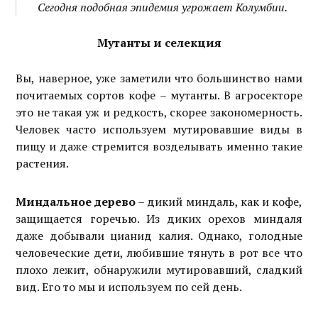
Сегодня подобная эпидемия угрожает Колумбии.
Мутанты и селекция
Вы, наверное, уже заметили что большинство нами
почитаемых сортов кофе – мутанты. В агросекторе
это не такая уж и редкость, скорее закономерность.
Человек часто используем мутировавшие виды в
пищу и даже стремится возделывать именно такие
растения.
Миндальное дерево
– дикий миндаль, как и кофе,
защищается горечью. Из диких орехов миндаля
даже добывали цианид калия. Однако, голодные
человеческие дети, любившие тянуть в рот все что
плохо лежит, обнаружили мутировавший, сладкий
вид. Его то мы и используем по сей день.