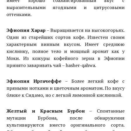
имеет хорошо сбалансированный вкус с
выразительными ягодными и цитрусовыми
оттенками.
Эфиопия Харар
– Выращивается на высокогорьях.
Один из старейших сортов кофе. Известен своим
характерным винным вкусом. Имеет среднюю
кислинку, полное тело и мощный аромат как у
Моки. Из кожуры кофейного зерна в Эфиопии
принято заваривать чай – hasher-qahwa.
Эфиопия Иргачеффе
– Более легкий кофе с
пряными нотками и цветочным ароматом. По вкусу
ближе к Сидамо, но с легкой лимонной кислинкой.
Желтый и Красным Бурбон
– Спонтанные
мутации Бурбона, после обнаружения
культивируются вместо оригинального сорта.