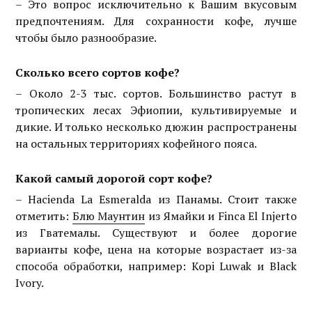
– Это вопрос исключительно к Вашим вкусовым
предпочтениям. Для сохранности кофе, лучше
чтобы было разнообразие.
Сколько всего сортов кофе?
– Около 2-3 тыс. сортов. Большинство растут в
тропических лесах Эфиопии, культивируемые и
дикие. И только несколько дюжин распространены
на остальных территориях кофейного пояса.
Какой самый дорогой сорт кофе?
– Hacienda La Esmeralda из Панамы. Стоит также
отметить:
Блю Маунтин
из Ямайки и Finca El Injerto
из Гватемалы. Существуют и более дорогие
варианты кофе, цена на которые возрастает из-за
способа обработки, например: Kopi Luwak и Black
Ivory.