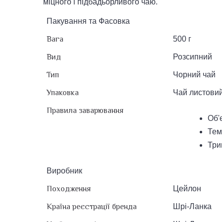
міцного і підбадьорливого чаю.
Пакування та Фасовка
Вага
500 г
Вид
Розсипний
Тип
Чорний чай
Упаковка
Чай листовий
Правила заварювання
Об'є
Тем
Три
Виробник
Походження
Цейлон
Країна реєстрації бренда
Шрі-Ланка