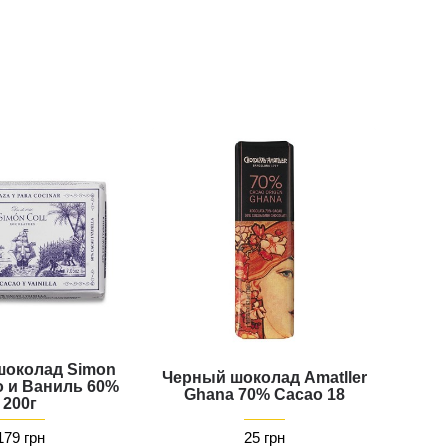
шоколад Simon
Черный шоколад Amatller
o и Ваниль 60%
Ghana 70% Cacao 18
200г
179 грн
25 грн