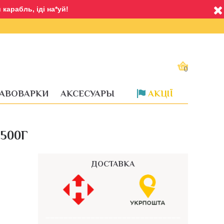
карабль, іді на*уй!
0
АВОВАРКИ
АКСЕСУАРЫ
АКЦІЇ
Доставка
500Г
ДОСТАВКА
––––––––––––––––––––––––––––––