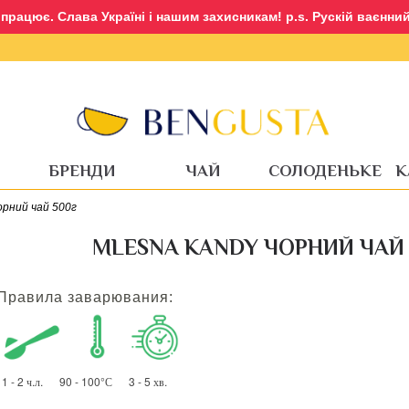
рацює. Слава Україні і нашим захисникам! p.s. Рускій ваєнний 
Авторизація
Реєстрація
БРЕНДИ
ЧАЙ
СОЛОДЕНЬКЕ
К
орний чай 500г
MLESNA KANDY ЧОРНИЙ ЧАЙ 
Правила заварювания:
1 - 2 ч.л. 90 - 100°С 3 - 5 хв.