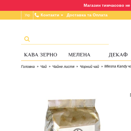
Магазин тимчасово не п
Контакти
Доставка та Оплата
Укр
КАВА ЗЕРНО
МЕЛЕНА
ДЕКАФ
Mlesna Kandy ч
Головна
Чай
Чайне листя
Чорний чай