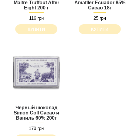
Maitre Truffout After
Amatller Ecuador 85%
Eight 200 г
Cacao 18г
116 грн
25 грн
КУПИТИ
КУПИТИ
Черный шоколад
Simon Coll Cacao и
Ваниль 60% 200г
179 грн