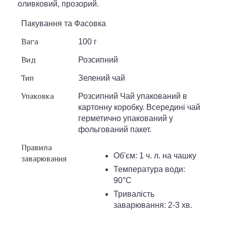
оливковий, прозорий.
Пакування та Фасовка
Вага
100 г
Вид
Розсипний
Тип
Зелений чай
Упаковка
Розсипний Чай упакований в
картонну коробку. Всередині чай
герметично упакований у
фольгований пакет.
Правила
Об'єм: 1 ч. л. на чашку
заварювання
Температура води:
90°С
Тривалість
заварювання: 2-3 хв.