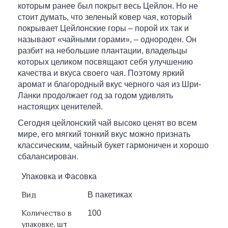
которым ранее был покрыт весь Цейлон. Но не
стоит думать, что зеленый ковер чая, который
покрывает Цейлонские горы – порой их так и
называют «чайными горами», – однороден. Он
разбит на небольшие плантации, владельцы
которых целиком посвящают себя улучшению
качества и вкуса своего чая. Поэтому яркий
аромат и благородный вкус черного чая из Шри-
Ланки продолжает год за годом удивлять
настоящих ценителей.
Сегодня цейлонский чай высоко ценят во всем
мире, его мягкий тонкий вкус можно признать
классическим, чайный букет гармоничен и хорошо
сбалансирован.
Упаковка и Фасовка
Вид
В пакетиках
Количество в
100
упаковке, шт