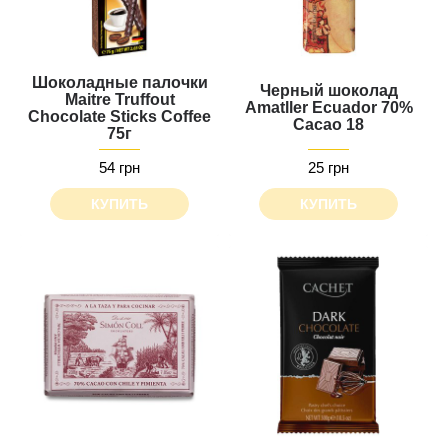
Шоколадные палочки
Черный шоколад
Maitre Truffout
Amatller Ecuador 70%
Chocolate Sticks Сoffee
Cacao 18
75г
54 грн
25 грн
КУПИТЬ
КУПИТЬ