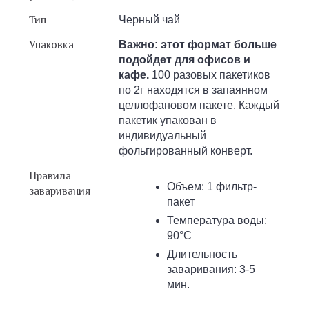
Тип
Черный чай
Упаковка
Важно: этот формат больше
подойдет для офисов и
кафе.
100 разовых пакетиков
по 2г находятся в запаянном
целлофановом пакете. Каждый
пакетик упакован в
индивидуальный
фольгированный конверт.
Правила
Объем: 1 фильтр-
заваривания
пакет
Температура воды:
90°С
Длительность
заваривания: 3-5
мин.