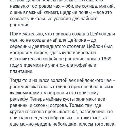
называют островом чая – обилие солнца, мягкий,
очень влажный климат, щедрые почвы – все это
создает уникальные условия для чайного
растения.
Примечательно, что природа создала Цейлон для
чая, но не создала чай для Цейлона – до
середины девятнадцатого столетия Цейлон был
«островом кофе», здесь культивировали
исключительно кофейное растение, пока в 1869
году эпидемия не уничтожила кофейные
плантации.
Тогда-то и начался золотой век цейлонского чая –
растение оказалось отлично приспособленным к
жаркому климату острова и его гористому
рельефу. Теперь чайные кусты занимают все
равнины и склоны острова. Только там, где
крутизна склона превышает 50°, разведение чая
признано нецелесообразным – в таких местах
еще можно увидеть небольшие полосы того леса,