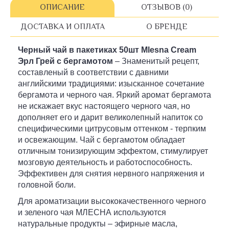
ОПИСАНИЕ
ОТЗЫВОВ (0)
ДОСТАВКА И ОПЛАТА
О БРЕНДЕ
Черный чай в пакетиках
50шт
Mlesna Cream
Эрл Грей с бергамотом
– Знаменитый рецепт,
составленый в соответствии с давними
английскими традициями: изысканное сочетание
бергамота и черного чая. Яркий аромат бергамота
не искажает вкус настоящего черного чая, но
дополняет его и дарит великолепный напиток со
специфическими цитрусовым оттенком - терпким
и освежающим. Чай с бергамотом обладает
отличным тонизирующим эффектом, стимулирует
мозговую деятельность и работоспособность.
Эффективен для снятия нервного напряжения и
головной боли.
Для ароматизации высококачественного черного
и зеленого чая МЛЕСНА используются
натуральные продукты – эфирные масла,