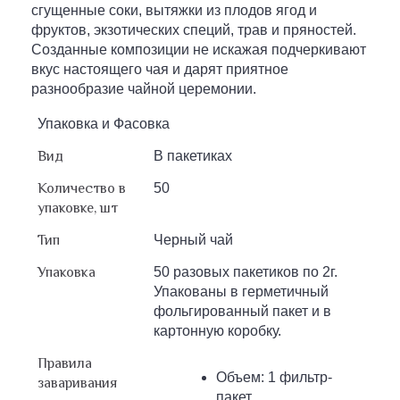
сгущенные соки, вытяжки из плодов ягод и
фруктов, экзотических специй, трав и пряностей.
Созданные композиции не искажая подчеркивают
вкус настоящего чая и дарят приятное
разнообразие чайной церемонии.
Упаковка и Фасовка
Вид
В пакетиках
Количество в
50
упаковке, шт
Тип
Черный чай
Упаковка
50 разовых пакетиков по 2г.
Упакованы в герметичный
фольгированный пакет и в
картонную коробку.
Правила
Объем: 1 фильтр-
заваривания
пакет