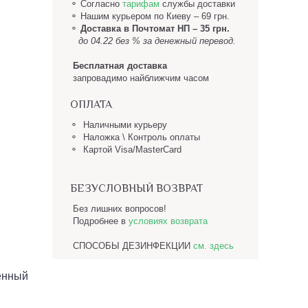
⚬ Согласно
тарифам
службы доставки
⚬
Нашим курьером по Киеву – 69 грн.
⚬
Доставка в Почтомат НП
– 35 грн.
до 04.22 без % за денежный перевод.
Бесплатная доставка
запровадимо найближчим часом
ОПЛАТА
⚬ Наличными курьеру
⚬ Наложка \ Контроль оплаты
⚬ Картой Visa/MasterCard
БЕЗУСЛОВНЫЙ ВОЗВРАТ
Без лишних вопросов!
Подробнее в
условиях возврата
СПОСОБЫ ДЕЗИНФЕКЦИИ
см. здесь
енный