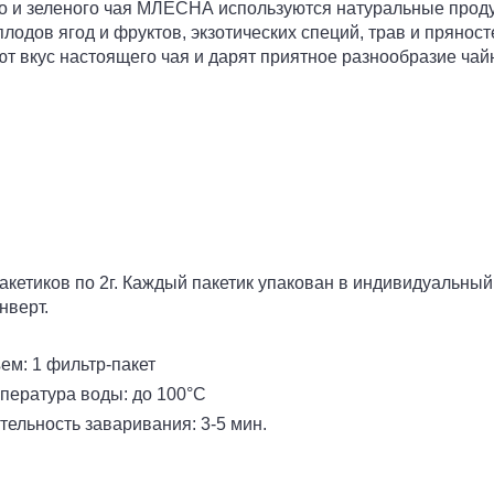
о и зеленого чая МЛЕСНА используются натуральные прод
лодов ягод и фруктов, экзотических специй, трав и пряност
т вкус настоящего чая и дарят приятное разнообразие чай
акетиков по 2г. Каждый пакетик упакован в индивидуальный
нверт.
ем: 1 фильтр-пакет
пература воды: до 100°С
тельность заваривания: 3-5 мин.