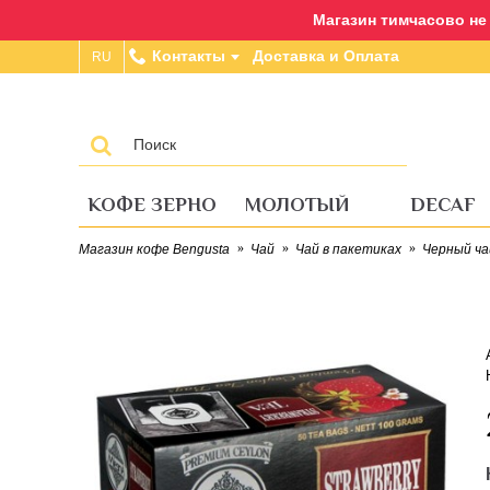
Магазин тимчасово не п
Контакты
Доставка и Оплата
RU
КОФЕ ЗЕРНО
МОЛОТЫЙ
DECAF
Магазин кофе Bengusta
Чай
Чай в пакетиках
Черный ча