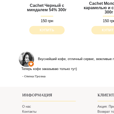
Cachet Мол
Cachet Черный с
карамелью и 
миндалем 54% 300г
300г
150 грн
150 гр
КУПИТЬ
КУПИТ
Вкуснейший кофе, отличный сервис, вежливые п
Теперь кофе заказываю только тут)
- Олена Грозна
ИНФОРМАЦИЯ
КЛИЕН
О нас
Акция: Пр
Контакты
Возврат т
Пользовательское соглашение
Доставка 