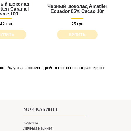
ый шоколад
Черный шоколад Amatller
tten Caramel
Ecuador 85% Cacao 18г
nie 100 г
42 грн
25 грн
КУПИТЬ
КУПИТЬ
о. Радует ассортимент, ребята постоянно его расширяют.
МОЙ КАБИНЕТ
Корзина
Личный Кабинет
Оформление заказа