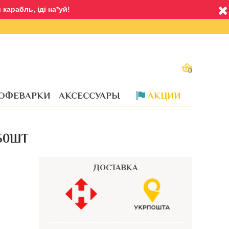
карабль, іді на*уй!
0
ОФЕВАРКИ
АКСЕССУАРЫ
АКЦИИ
Доставка
50ШТ
ДОСТАВКА
––––––––––––––––––––––––––––––