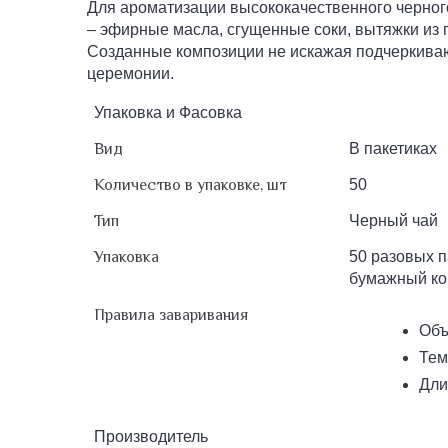
Для ароматизации высококачественного черног
– эфирные масла, сгущенные соки, вытяжки из п
Созданные композиции не искажая подчеркиваю
церемонии.
Упаковка и Фасовка
Вид
В пакетиках
Количество в упаковке, шт
50
Тип
Черный чай
Упаковка
50 разовых п
бумажный ко
Правила заваривания
Объ
Тем
Дли
Производитель