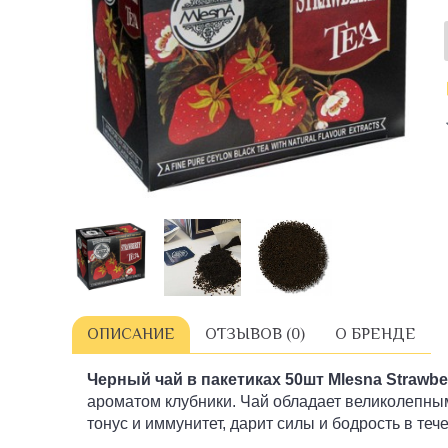
ОПИСАНИЕ
ОТЗЫВОВ (0)
О БРЕНДЕ
Черный чай в пакетиках
50шт
Mlesna Strawb
ароматом клубники. Чай обладает великолепн
тонус и иммунитет, дарит силы и бодрость в теч