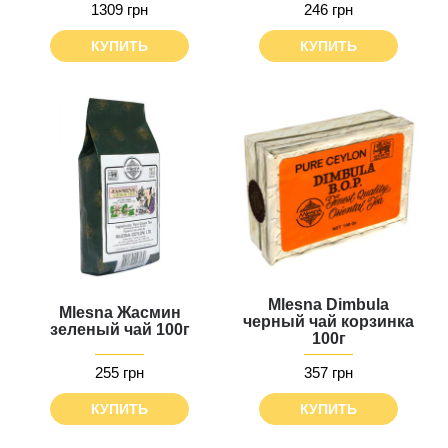
1309 грн
246 грн
КУПИТЬ
КУПИТЬ
Mlesna Dimbula
Mlesna Жасмин
черный чай корзинка
зеленый чай 100г
100г
255 грн
357 грн
КУПИТЬ
КУПИТЬ