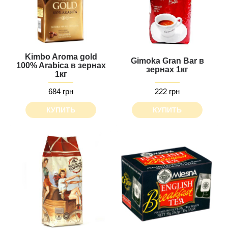
Kimbo Aroma gold
Gimoka Gran Bar в
100% Arabica в зернах
зернах 1кг
1кг
684 грн
222 грн
КУПИТЬ
КУПИТЬ