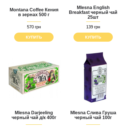
Mlesna English
Montana Coffee Кения
Breakfast черный чай
в зернах 500 г
25шт
570 грн
139 грн
КУПИТЬ
КУПИТЬ
Mlesna Darjeeling
Mlesna Слива Груша
черный чай д/к 400г
черный чай 100г