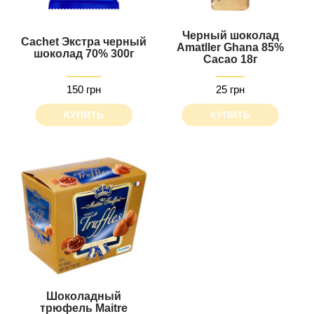
Черный шоколад
Cachet Экстра черный
Amatller Ghana 85%
шоколад 70% 300г
Cacao 18г
150 грн
25 грн
КУПИТЬ
КУПИТЬ
Шоколадный
трюфель Maitre