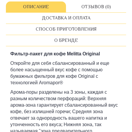
ОПИСАНИЕ
ОТЗЫВОВ (0)
ДОСТАВКА И ОПЛАТА
СПОСОБ ПРИГОТОВЛЕНИЯ
О БРЕНДЕ
Фильтр-пакет для кофе Melitta Original
Откройте для себя сбалансированный и еще
более насыщенный вкус кофе с помощью
бумажных фильтров для кофе Original с
технологией Aromapor®
Арома-поры разделены на 3 зоны, каждая с
разным количеством перфораций: Верхняя
арома-зона гарантирует сбалансированный вкус
кофе, без излишней горечи; Средняя зона
отвечает за однородность вашего напитка и
утонченность его вкуса; Нижняя зона, так
называемая "зона предварительного