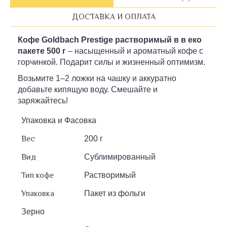
ДОСТАВКА И ОПЛАТА
Кофе Goldbach Prestige растворимый в в еко
пакете 500 г
– насыщенный и ароматный кофе с
горчинкой. Подарит силы и жизненный оптимизм.
Возьмите 1–2 ложки на чашку и аккуратно
добавьте кипящую воду. Смешайте и
заряжайтесь!
Упаковка и Фасовка
Вес
200 г
Вид
Сублимированный
Тип кофе
Растворимый
Упаковка
Пакет из фольги
Зерно