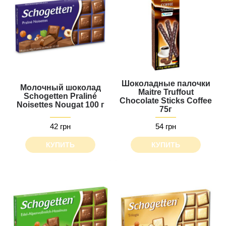
Шоколадные палочки
Молочный шоколад
Maitre Truffout
Schogetten Praliné
Chocolate Sticks Сoffee
Noisettes Nougat 100 г
75г
42 грн
54 грн
КУПИТЬ
КУПИТЬ