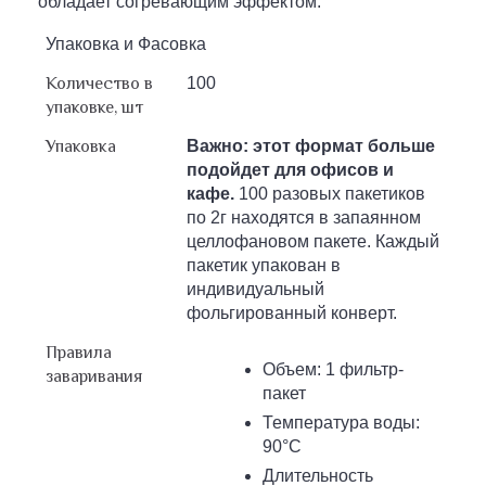
обладает согревающим эффектом.
Упаковка и Фасовка
Количество в
100
упаковке, шт
Упаковка
Важно: этот формат больше
подойдет для офисов и
кафе.
100 разовых пакетиков
по 2г находятся в запаянном
целлофановом пакете. Каждый
пакетик упакован в
индивидуальный
фольгированный конверт.
Правила
Объем: 1 фильтр-
заваривания
пакет
Температура воды:
90°С
Длительность