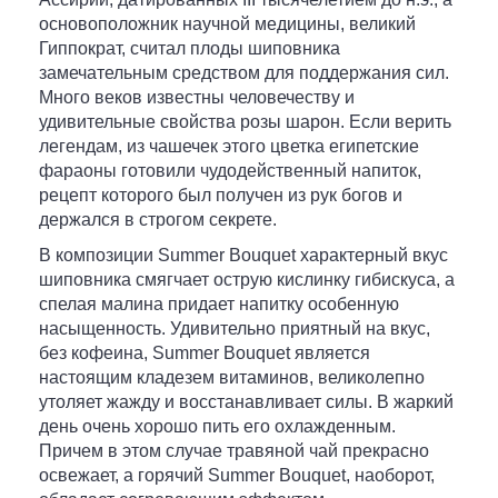
основоположник научной медицины, великий
Гиппократ, считал плоды шиповника
замечательным средством для поддержания сил.
Много веков известны человечеству и
удивительные свойства розы шарон. Если верить
легендам, из чашечек этого цветка египетские
фараоны готовили чудодейственный напиток,
рецепт которого был получен из рук богов и
держался в строгом секрете.
В композиции Summer Bouquet характерный вкус
шиповника смягчает острую кислинку гибискуса, а
спелая малина придает напитку особенную
насыщенность. Удивительно приятный на вкус,
без кофеина, Summer Bouquet является
настоящим кладезем витаминов, великолепно
утоляет жажду и восстанавливает силы. В жаркий
день очень хорошо пить его охлажденным.
Причем в этом случае травяной чай прекрасно
освежает, а горячий Summer Bouquet, наоборот,