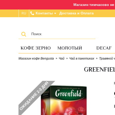
Магазин тимчасово не п
Контакты
Доставка и Оплата
RU
КОФЕ ЗЕРНО
МОЛОТЫЙ
DECAF
Магазин кофе Bengusta
Чай
Чай в пакетиках
Травяной 
GREENFIE
ОЖИДАНИЕ 2-3 ДНЯ