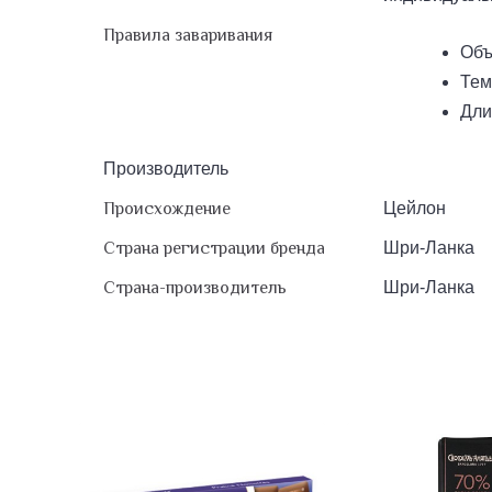
Правила заваривания
Объ
Тем
Дли
Производитель
Происхождение
Цейлон
Страна регистрации бренда
Шри-Ланка
Страна-производитель
Шри-Ланка