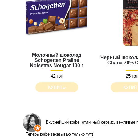
Молочный шоколад
Черный шокола
Schogetten Praliné
Ghana 70% C
Noisettes Nougat 100 г
42 грн
25 гр
КУПИТЬ
КУПИТ
Вкуснейший кофе, отличный сервис, вежливые п
Теперь кофе заказываю только тут)