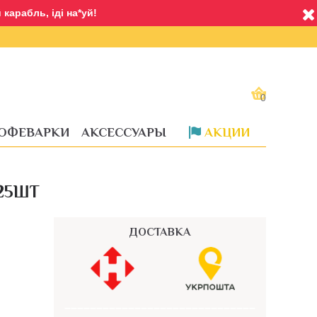
карабль, іді на*уй!
0
ОФЕВАРКИ
АКСЕССУАРЫ
АКЦИИ
Доставка
25ШТ
ДОСТАВКА
––––––––––––––––––––––––––––––