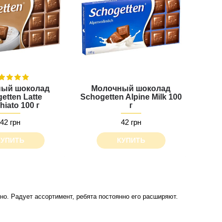
ый шоколад
Молочный шоколад
etten Latte
Schogetten Alpine Milk 100
iato 100 г
г
42 грн
42 грн
КУПИТЬ
КУПИТЬ
о. Радует ассортимент, ребята постоянно его расширяют.