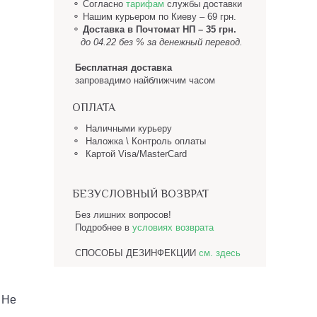
⚬ Согласно
тарифам
службы доставки
⚬
Нашим курьером по Киеву – 69 грн.
⚬
Доставка в Почтомат НП
– 35 грн.
до 04.22 без % за денежный перевод.
Бесплатная доставка
запровадимо найближчим часом
ОПЛАТА
⚬ Наличными курьеру
⚬ Наложка \ Контроль оплаты
⚬ Картой Visa/MasterCard
БЕЗУСЛОВНЫЙ ВОЗВРАТ
Без лишних вопросов!
Подробнее в
условиях возврата
СПОСОБЫ ДЕЗИНФЕКЦИИ
см. здесь
 Не