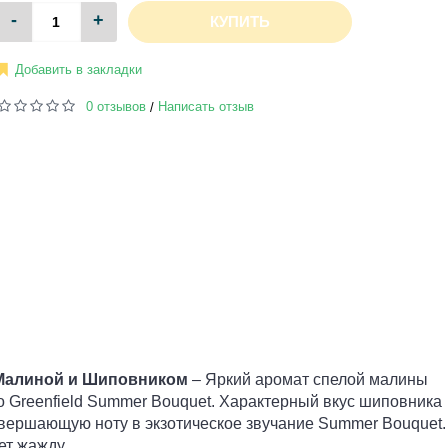
-
+
КУПИТЬ
Добавить в закладки
0 отзывов
Написать отзыв
/
с Малиной и Шиповником
– Яркий аромат спелой малины
 Greenfield Summer Bouquet. Характерный вкус шиповника
завершающую ноту в экзотическое звучание Summer Bouquet.
ет жажду.