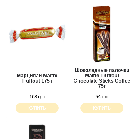
Шоколадные палочки
Марципан Maitre
Maitre Truffout
Truffout 175 г
Chocolate Sticks Сoffee
75г
108 грн
54 грн
КУПИТЬ
КУПИТЬ