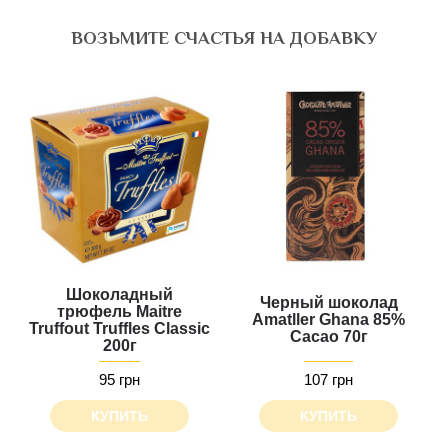
ВОЗЬМИТЕ СЧАСТЬЯ НА ДОБАВКУ
Шоколадный
Черный шоколад
трюфель Maitre
Amatller Ghana 85%
Truffout Truffles Classic
Cacao 70г
200г
95 грн
107 грн
КУПИТЬ
КУПИТЬ