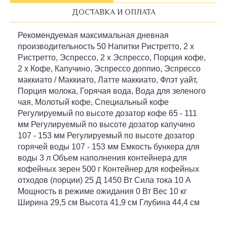
ДОСТАВКА И ОПЛАТА
Рекомендуемая максимальная дневная
производительность 50 Напитки Ристретто, 2 x
Ристретто, Эспрессо, 2 x Эспрессо, Порция кофе,
2 x Кофе, Капучино, Эспрессо доппио, Эспрессо
маккиато / Маккиато, Латте маккиато, Флэт уайт,
Порция молока, Горячая вода, Вода для зеленого
чая, Молотый кофе, Специальный кофе
Регулируемый по высоте дозатор кофе 65 - 111
мм Регулируемый по высоте дозатор капучино
107 - 153 мм Регулируемый по высоте дозатор
горячей воды 107 - 153 мм Емкость бункера для
воды 3 л Объем наполнения контейнера для
кофейных зерен 500 г Контейнер для кофейных
отходов (порции) 25 Д 1450 Вт Сила тока 10 А
Мощность в режиме ожидания 0 Вт Вес 10 кг
Ширина 29,5 см Высота 41,9 см Глубина 44,4 см