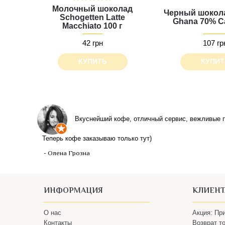
Молочный шоколад
Черный шокола
Schogetten Latte
Ghana 70% C
Macchiato 100 г
42 грн
107 гр
КУПИТЬ
КУПИТ
ИНФОРМАЦИЯ
КЛИЕН
О нас
Акция: Пр
Контакты
Возврат т
Пользовательское соглашение
Доставка 