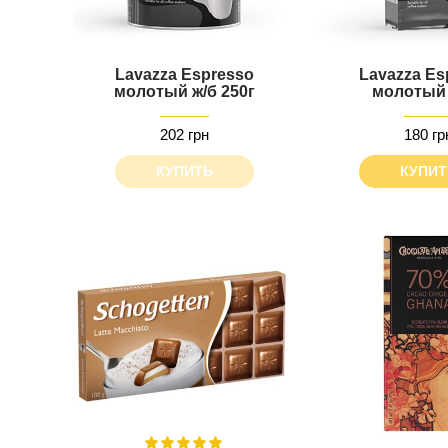
Lavazza Espresso
Lavazza Es
молотый ж/б 250г
молотый 
202 грн
180 гр
КУПИТЬ
КУПИТ