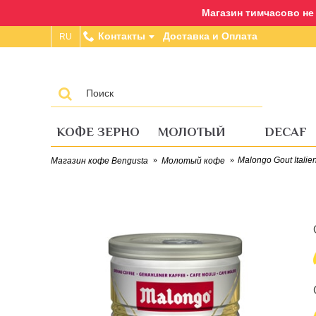
Магазин тимчасово не п
Контакты
Доставка и Оплата
RU
КОФЕ ЗЕРНО
МОЛОТЫЙ
DECAF
Malongo Gout Itali
Магазин кофе Bengusta
Молотый кофе