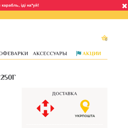
карабль, іді на*уй!
0
ОФЕВАРКИ
АКСЕССУАРЫ
АКЦИИ
Доставка
250Г
ДОСТАВКА
––––––––––––––––––––––––––––––