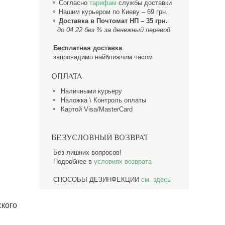
⚬ Согласно
тарифам
службы доставки
⚬
Нашим курьером по Киеву – 69 грн.
⚬
Доставка в Почтомат НП
– 35 грн.
до 04.22 без % за денежный перевод.
Бесплатная доставка
запровадимо найближчим часом
ОПЛАТА
⚬ Наличными курьеру
⚬ Наложка \ Контроль оплаты
⚬ Картой Visa/MasterCard
БЕЗУСЛОВНЫЙ ВОЗВРАТ
Без лишних вопросов!
Подробнее в
условиях возврата
СПОСОБЫ ДЕЗИНФЕКЦИИ
см. здесь
ского