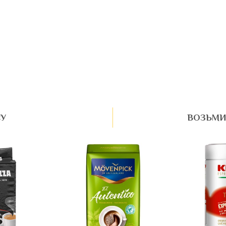
СУ
ВОЗЬМИ