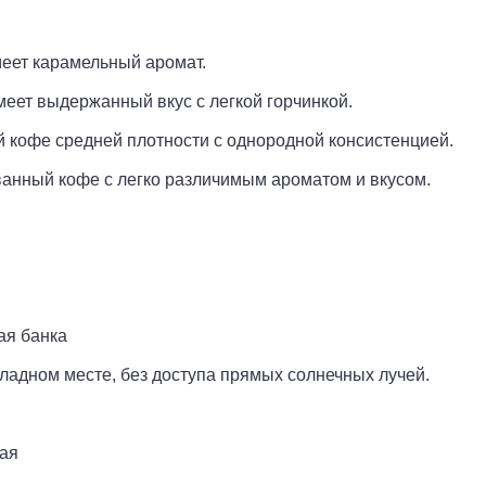
меет карамельный аромат.
 имеет выдержанный вкус с легкой горчинкой.
 кофе средней плотности c однородной консистенцией.
анный кофе с легко различимым ароматом и вкусом.
ая банка
ладном месте, без доступа прямых солнечных лучей.
ая