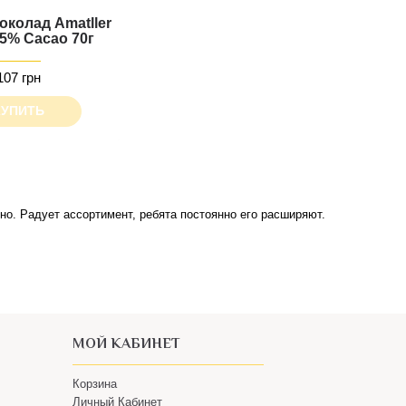
колад Amatller
5% Cacao 70г
107 грн
КУПИТЬ
МОЙ КАБИНЕТ
Корзина
Личный Кабинет
Оформление заказа