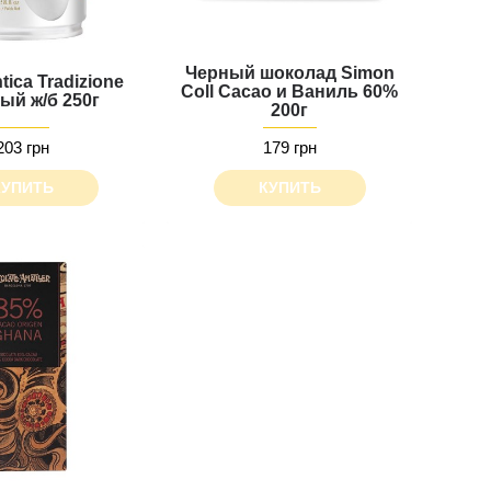
Черный шоколад Simon
ica Tradizione
Coll Cacao и Ваниль 60%
ый ж/б 250г
200г
203 грн
179 грн
КУПИТЬ
КУПИТЬ