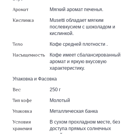
Аромат
Мягкий аромат печенья.
Кислинка
Musetti обладает мягким
послевкусием с шоколадом и
кислинкой.
Тело
Кофе средней плотности .
Насыщенность
Кофе имеет сбалансированный
аромат и яркую вкусовую
характеристику.
Упаковка и Фасовка
Вес
250 г
Тип кофе
Молотый
Упаковка
Металлическая банка
Условия
В сухом прохладном месте, без
хранения
доступа прямых солнечных