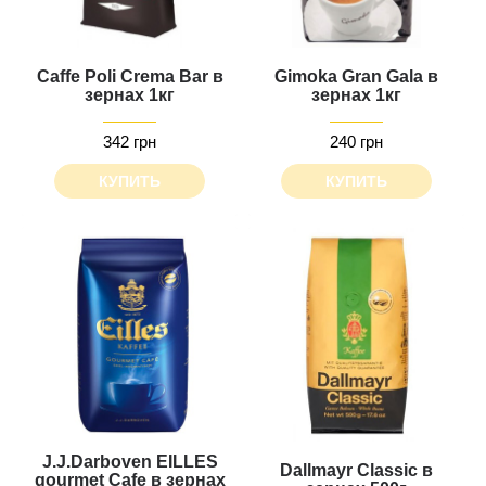
Caffe Poli Crema Bar в
Gimoka Gran Gala в
зернах 1кг
зернах 1кг
342 грн
240 грн
КУПИТЬ
КУПИТЬ
J.J.Darboven EILLES
Dallmayr Classic в
gourmet Cafe в зернах