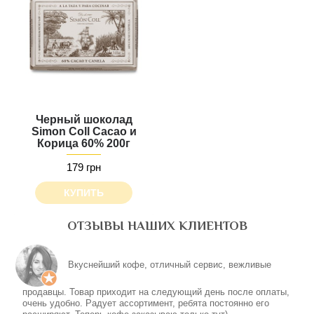
Черный шоколад
Simon Coll Cacao и
Корица 60% 200г
179 грн
КУПИТЬ
ОТЗЫВЫ НАШИХ КЛИЕНТОВ
Все понравилось, шоколадка в подарок особенно.
Будет классно, если появится опция самовывоза
- Елена Поципух