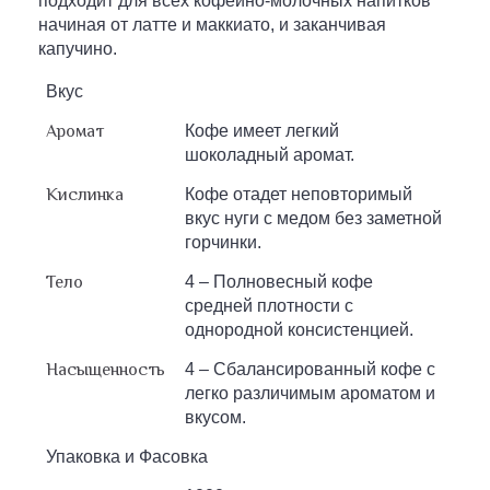
подходит для всех кофейно-молочных напитков
начиная от латте и маккиато, и заканчивая
капучино.
Вкус
Аромат
Кофе имеет легкий
шоколадный аромат.
Кислинка
Кофе отадет неповторимый
вкус нуги с медом без заметной
горчинки.
Тело
4 – Полновесный кофе
средней плотности c
однородной консистенцией.
Насыщенность
4 – Сбалансированный кофе с
легко различимым ароматом и
вкусом.
Упаковка и Фасовка