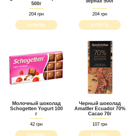
зернах 500г
500г
204 грн
204 грн
КУПИТЬ
КУПИТЬ
Молочный шоколад
Черный шоколад
Schogetten Yogurt 100
Amatller Ecuador 70%
г
Cacao 70г
42 грн
107 грн
КУПИТЬ
КУПИТЬ