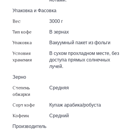
Упаковка и Фасовка
Вес
3000 г
Тип кофе
В зернах
Упаковка
Вакуумный пакет из фольги
Условия
В сухом прохладном месте, без
хранения
доступа прямых солнечных
лучей.
Зерно
Степень
Средняя
обжарки
Сорт кофе
Купаж арабика/робуста
Кофеин
Средний
Производитель