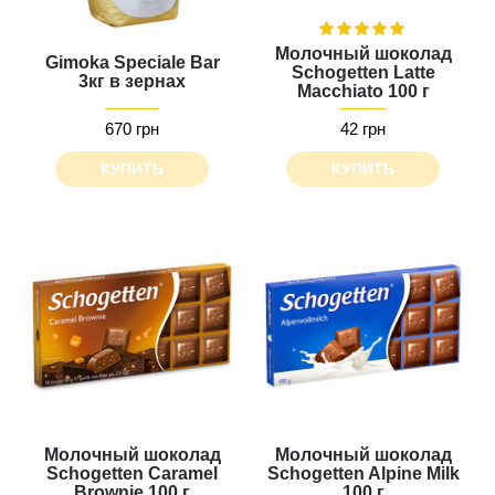
Молочный шоколад
Gimoka Speciale Bar
Schogetten Latte
3кг в зернах
Macchiato 100 г
670 грн
42 грн
КУПИТЬ
КУПИТЬ
Молочный шоколад
Молочный шоколад
Schogetten Caramel
Schogetten Alpine Milk
Brownie 100 г
100 г