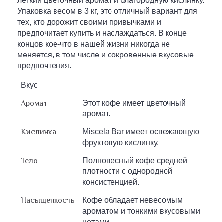
легкий цветочный аромат и благородную кислинку.
Упаковка весом в 3 кг, это отличный вариант для
тех, кто дорожит своими привычками и
предпочитает купить и наслаждаться. В конце
концов кое-что в нашей жизни никогда не
меняется, в том числе и сокровенные вкусовые
предпочтения.
Вкус
Аромат
Этот кофе имеет цветочный
аромат.
Кислинка
Miscela Bar имеет освежающую
фруктовую кислинку.
Тело
Полновесный кофе средней
плотности c однородной
консистенцией.
Насыщенность
Кофе обладает невесомым
ароматом и тонкими вкусовыми
нотами.