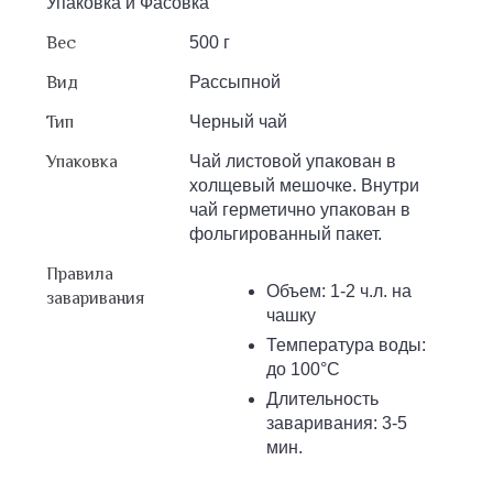
Упаковка и Фасовка
Вес
500 г
Вид
Рассыпной
Тип
Черный чай
Упаковка
Чай листовой упакован в
холщевый мешочке. Внутри
чай герметично упакован в
фольгированный пакет.
Правила
Объем: 1-2 ч.л. на
заваривания
чашку
Температура воды:
до 100°С
Длительность
заваривания: 3-5
мин.