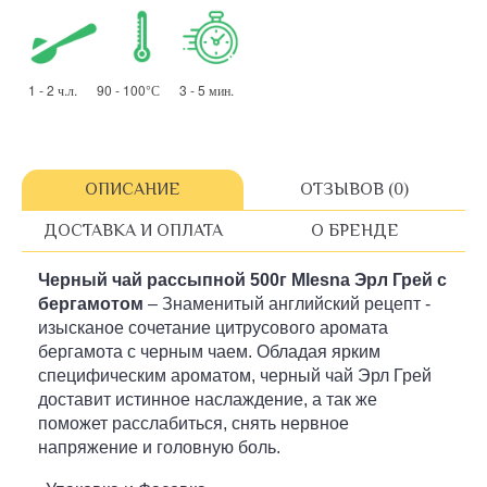
1 - 2 ч.л. 90 - 100°С 3 - 5 мин.
ОПИСАНИЕ
ОТЗЫВОВ (0)
ДОСТАВКА И ОПЛАТА
О БРЕНДЕ
Черный чай рассыпной
500г
Mlesna Эрл Грей с
бергамотом
– Знаменитый английский рецепт -
изысканое сочетание цитрусового аромата
бергамота с черным чаем. Обладая ярким
специфическим ароматом, черный чай Эрл Грей
доставит истинное наслаждение, а так же
поможет расслабиться, снять нервное
напряжение и головную боль.