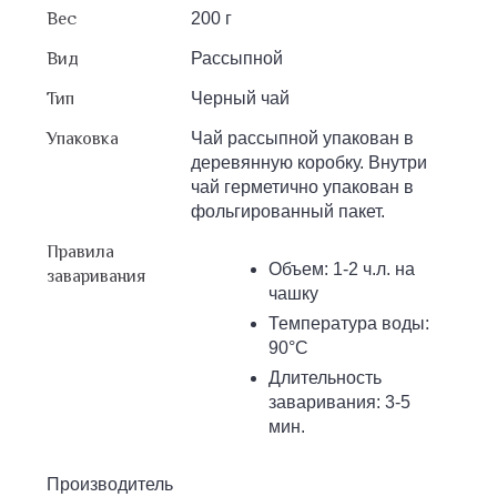
Вес
200 г
Вид
Рассыпной
Тип
Черный чай
Упаковка
Чай рассыпной упакован в
деревянную коробку. Внутри
чай герметично упакован в
фольгированный пакет.
Правила
Объем: 1-2 ч.л. на
заваривания
чашку
Температура воды:
90°С
Длительность
заваривания: 3-5
мин.
Производитель