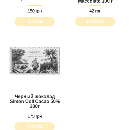
Macchiato 100 г
150 грн
42 грн
КУПИТЬ
КУПИТЬ
Черный шоколад
Simon Coll Cacao 50%
200г
179 грн
КУПИТЬ