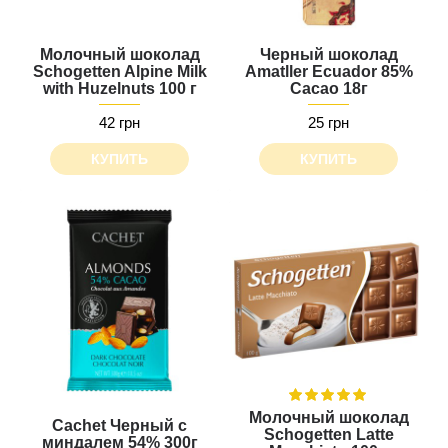
Молочный шоколад
Черный шоколад
Schogetten Alpine Milk
Amatller Ecuador 85%
with Huzelnuts 100 г
Cacao 18г
42 грн
25 грн
КУПИТЬ
КУПИТЬ
Молочный шоколад
Cachet Черный с
Schogetten Latte
миндалем 54% 300г