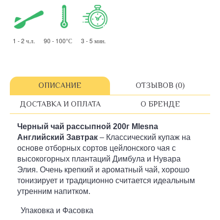
1 - 2 ч.л. 90 - 100°С 3 - 5 мин.
ОПИСАНИЕ
ОТЗЫВОВ (0)
ДОСТАВКА И ОПЛАТА
О БРЕНДЕ
Черный чай рассыпной 2
00г
Mlesna
Английский Завтрак
– Классический купаж на
основе отборных сортов цейлонского чая с
высокогорных плантаций Димбула и Нувара
Элия. Очень крепкий и ароматный чай, хорошо
тонизирует и традиционно считается идеальным
утренним напитком.
Упаковка и Фасовка