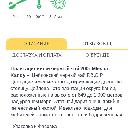
1 - 2 ч.л. 90 - 100°С 3 - 5 мин.
ОПИСАНИЕ
ОТЗЫВОВ (0)
ДОСТАВКА И ОПЛАТА
О БРЕНДЕ
Плантационный черный чай 200г Mlesna
Kandy –
Цейлонский черный чай F.B.O.P.
Цветущие зеленые холмы, окружающие древнюю
столицу Цейлона - это плантации округа Канди,
расположенные на высоте от 649 до 1 000 метров
над уровнем моря. Этот чай дарит очень яркий и
интенсивный настой. Идеально подходит для
любителей ароматного, крепкого и бодрящего чая.
Упаковка и Фасовка