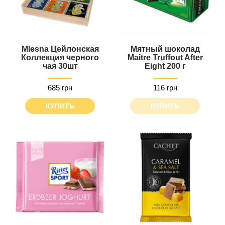
Mlesna Цейлонская
Мятный шоколад
Коллекция черного
Maitre Truffout After
чая 30шт
Eight 200 г
685 грн
116 грн
КУПИТЬ
КУПИТЬ