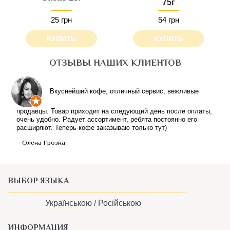
75г
25 грн
54 грн
КУПИТЬ
КУПИТЬ
ОТЗЫВЫ НАШИХ КЛИЕНТОВ
Вкуснейший кофе, отличный сервис, вежливые
продавцы. Товар приходит на следующий день после оплаты,
очень удобно. Радует ассортимент, ребята постоянно его
расширяют. Теперь кофе заказываю только тут)
- Олена Грозна
ВЫБОР ЯЗЫКА
Українською /
Російською
ИНФОРМАЦИЯ