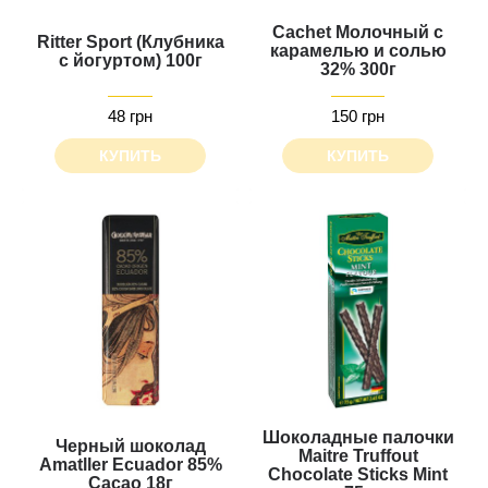
Cachet Молочный с
Ritter Sport (Клубника
карамелью и солью
с йогуртом) 100г
32% 300г
48 грн
150 грн
КУПИТЬ
КУПИТЬ
Шоколадные палочки
Черный шоколад
Maitre Truffout
Amatller Ecuador 85%
Chocolate Sticks Mint
Cacao 18г