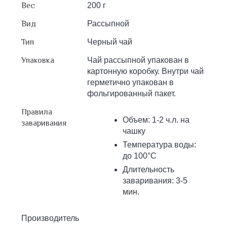
Вес
200 г
Вид
Рассыпной
Тип
Черный чай
Упаковка
Чай рассыпной упакован в
картонную коробку. Внутри чай
герметично упакован в
фольгированный пакет.
Правила
Объем: 1-2 ч.л. на
заваривания
чашку
Температура воды:
до 100°С
Длительность
заваривания: 3-5
мин.
Производитель