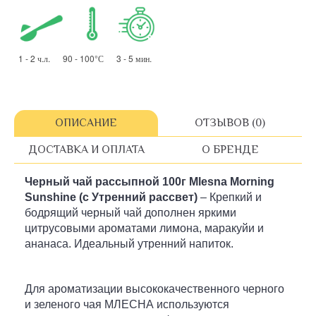
1 - 2 ч.л. 90 - 100°С 3 - 5 мин.
ОПИСАНИЕ
ОТЗЫВОВ (0)
ДОСТАВКА И ОПЛАТА
О БРЕНДЕ
Черный чай рассыпной
100г
Mlesna Morning
Sunshine (с Утренний рассвет)
– Крепкий и
бодрящий черный чай дополнен яркими
цитрусовыми ароматами лимона, маракуйи и
ананаса. Идеальный утренний напиток.
Для ароматизации высококачественного черного
и зеленого чая МЛЕСНА используются