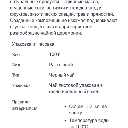
натуральные продукты – эфирные масла,
сгущенные соки, вытяжки из плодов ягод и
фруктов, экзотических специй, трав и пряностей.
Созданные композиции не искажая подчеркивают
вкус настоящего чая и дарят приятное
разнообразие чайной церемонии.
Упаковка и Фасовка
Вес
100 г
Вид
Рассыпной
Тип
Черный чай
Упаковка
Чай листовой упакован в
фольгированный пакет.
Правила
Объем: 1-2 ч.л. на
заваривания
чашку
Температура воды:
до 100°С