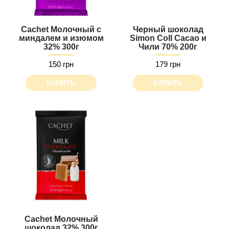
Cachet Молочный с
Черный шоколад
миндалем и изюмом
Simon Coll Cacao и
32% 300г
Чили 70% 200г
150 грн
179 грн
КУПИТЬ
КУПИТЬ
Cachet Молочный
шоколад 32% 300г