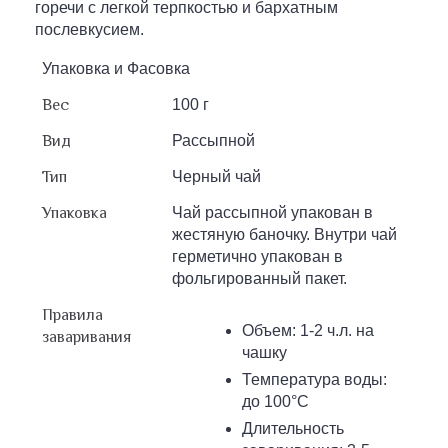
горечи с легкой терпкостью и бархатным
послевкусием.
Упаковка и Фасовка
Вес
100 г
Вид
Рассыпной
Тип
Черный чай
Упаковка
Чай рассыпной упакован в
жестяную баночку. Внутри чай
герметично упакован в
фольгированный пакет.
Правила
Объем: 1-2 ч.л. на
заваривания
чашку
Температура воды:
до 100°С
Длительность