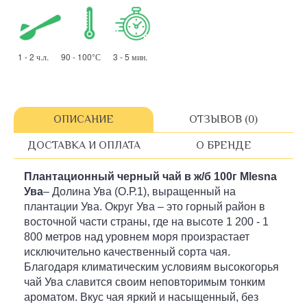
1 - 2 ч.л. 90 - 100°С 3 - 5 мин.
ОПИСАНИЕ
ОТЗЫВОВ (0)
ДОСТАВКА И ОПЛАТА
О БРЕНДЕ
Плантационный черный чай
в ж/б 100г
Mlesna
Ува
– Долина Ува (О.Р.1), выращенный на
плантации Ува. Округ Ува – это горный район в
восточной части страны, где на высоте 1 200 - 1
800 метров над уровнем моря произрастает
исключительно качественный сорта чая.
Благодаря климатическим условиям высокогорья
чай Ува славится своим неповторимым тонким
ароматом. Вкус чая яркий и насыщенный, без