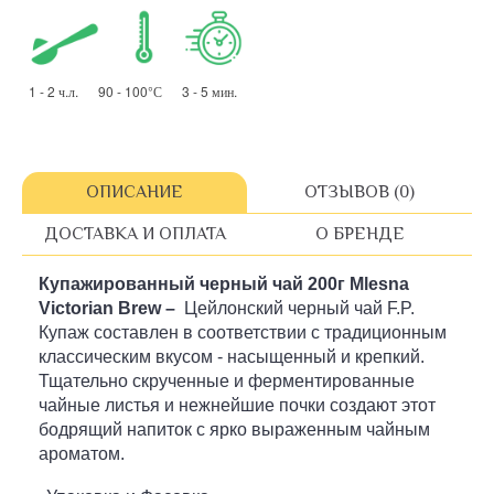
1 - 2 ч.л. 90 - 100°С 3 - 5 мин.
ОПИСАНИЕ
ОТЗЫВОВ (0)
ДОСТАВКА И ОПЛАТА
О БРЕНДЕ
Купажированный
черный чай 200г Mlesna
Victorian Brew –
Цейлонский черный чай F.P.
Купаж составлен в соответствии с традиционным
классическим вкусом - насыщенный и крепкий.
Тщательно скрученные и ферментированные
чайные листья и нежнейшие почки создают этот
бодрящий напиток с ярко выраженным чайным
ароматом.