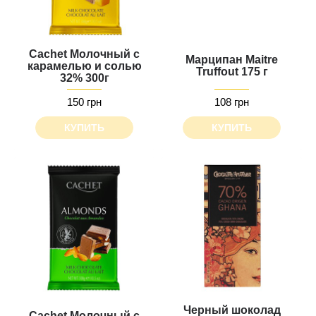
Cachet Молочный с
Марципан Maitre
карамелью и солью
Truffout 175 г
32% 300г
150 грн
108 грн
КУПИТЬ
КУПИТЬ
Черный шоколад
Cachet Молочный с