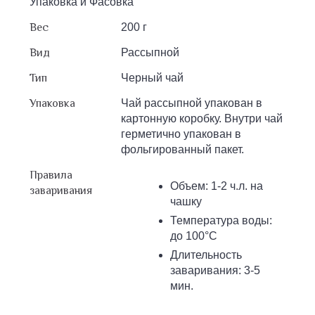
Упаковка и Фасовка
Вес
200 г
Вид
Рассыпной
Тип
Черный чай
Упаковка
Чай рассыпной упакован в
картонную коробку. Внутри чай
герметично упакован в
фольгированный пакет.
Правила
Объем: 1-2 ч.л. на
заваривания
чашку
Температура воды:
до 100°С
Длительность
заваривания: 3-5
мин.