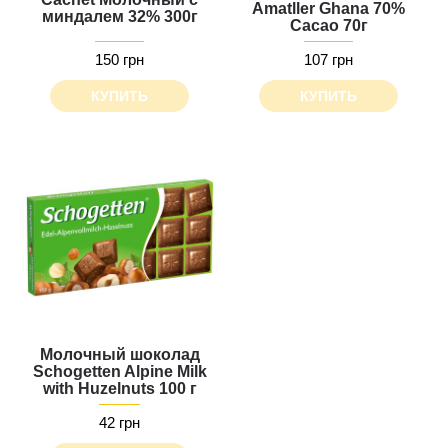
Amatller Ghana 70%
миндалем 32% 300г
Cacao 70г
150 грн
107 грн
КУПИТЬ
КУПИТЬ
Молочный шоколад
Schogetten Alpine Milk
with Huzelnuts 100 г
42 грн