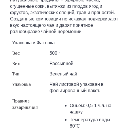
сгущенные соки, вытяжки из плодов ягод и
фруктов, экзотических специй, трав и пряностей.
Созданные композиции не искажая подчеркивают
вкус настоящего чая и дарят приятное
разнообразие чайной церемонии.
Упаковка и Фасовка
Вес
500 г
Вид
Рассыпной
Тип
Зеленый чай
Упаковка
Чай листовой упакован в
фольгированный пакет.
Правила
Объем: 0,5-1 ч.л. на
заваривания
чашку
Температура воды:
80°С