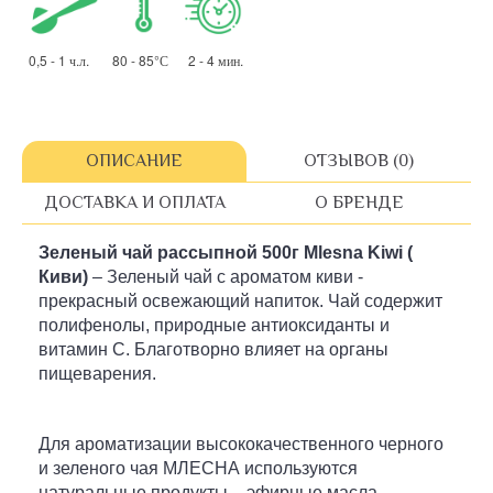
0,5 - 1 ч.л. 80 - 85°С 2 - 4 мин.
ОПИСАНИЕ
ОТЗЫВОВ (0)
ДОСТАВКА И ОПЛАТА
О БРЕНДЕ
Зеленый чай рассыпной
500г
Mlesna Kiwi (
Киви)
– Зеленый чай с ароматом киви -
прекрасный освежающий напиток. Чай содержит
полифенолы, природные антиоксиданты и
витамин С. Благотворно влияет на органы
пищеварения.
Для ароматизации высококачественного черного
и зеленого чая МЛЕСНА используются
натуральные продукты – эфирные масла,